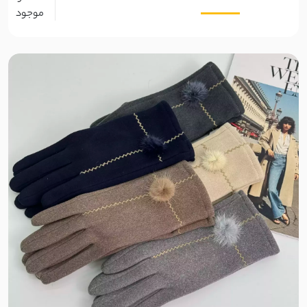
چرم
موجود
کبریتی
کشمیر
ساتن زارا
ساتن طرحدار
ساتن سیلک
ساتن ظریف
ساتن آمریکایی
ساتن پلیسه