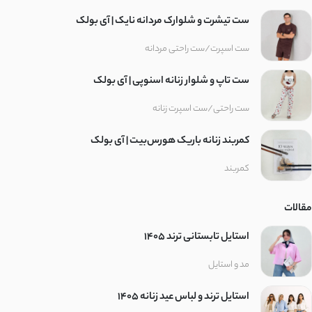
ست تیشرت و شلوارک مردانه نایک | آی بولک
ست اسپرت/ست راحتی مردانه
ست تاپ و شلوار زنانه اسنوپی | آی بولک
ست راحتی/ست اسپرت زنانه
کمربند زنانه باریک هورس‌بیت | آی بولک
کمربند
مقالات
استایل تابستانی ترند ۱۴۰۵
مد و استایل
استایل ترند و لباس عید زنانه 1405