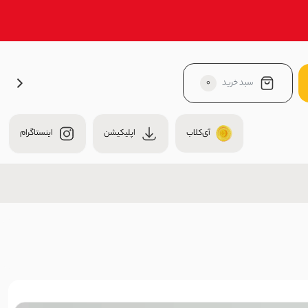
سبد خرید
0
آی‌کلاب
اپلیکیشن
اینستاگرام