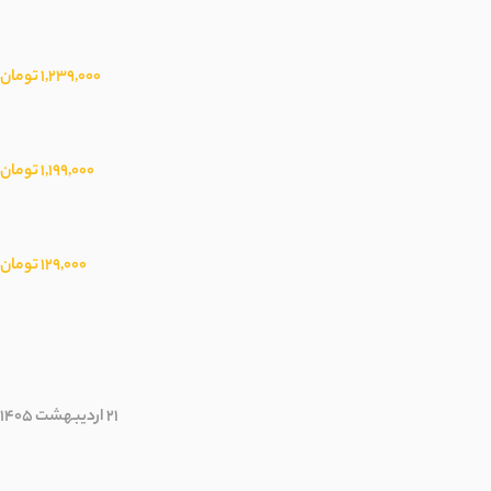
1,239,000 تومان
1,199,000 تومان
129,000 تومان
21 اردیبهشت 1405