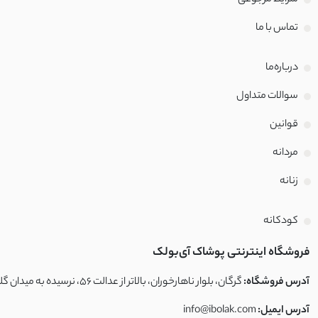
شرایط مرجوعی
تماس با‌ ما
درباره‌ما
سوالات متداول
قوانین
مردانه
زنانه
کودکانه
فروشگاه اینترنتی پوشاک آی‌بولک
آدرس فروشگاه:
گرگان، بلوار ناهارخوران، بالاتر از عدالت ۵۶، نرسیده به میدان گلشهر، فروشگاه آی‌بولک
آدرس ایمیل:
info@ibolak.com