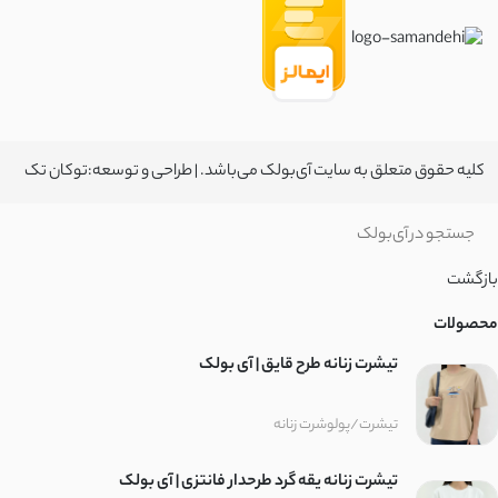
کلیه حقوق متعلق به سایت آی‌بولک می‌باشد. | طراحی و توسعه:
توکان تک
بازگشت
محصولات
تیشرت زنانه طرح قایق | آی بولک
تیشرت/پولوشرت زنانه
تیشرت زنانه یقه گرد طرحدار فانتزی | آی بولک