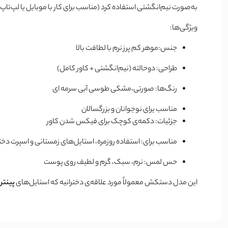
به‌صورت نیم‌انگشتی استفاده کرد (مناسب برای کار با موبایل یا لپ‌تاپ
ویژگی‌ها:
جنس:موهر کم پرز نرم با لطافت بالا
طراحی: دوحالته (نیم‌انگشتی + کاور کامل)
رنگ‌ها: صورتی،مشکی طوسی آبی سرمه ای
مناسب یرای نوجوانان و بزرگسالان
جزئیات: دکمه‌ی کوچک برای فیکس شدن کاور
مناسب برای: استفاده روزمره، استایل‌های زمستانی و اسپرت دختر
حس لمس: نرم، سبک، گرم و لطیف روی پوست
این مدل دستکش معمولاً مورد علاقه‌ی دخترانیه که استایل‌های
پینتر