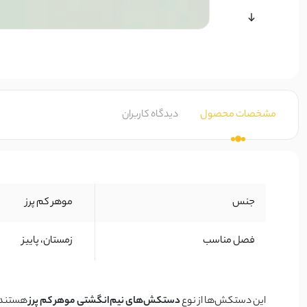
مشخصات محصول
دیدگاه کاربران
جنس
موهر کم پرز
فصل مناسب
زمستان، پاییز
این دستکش‌ها از نوع
دستکش‌های نیم‌انگشتی موهر کم پرز
هستند ک