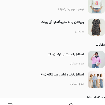
تیشرت/پولوشرت زنانه
پیراهن زنانه نخی گلدار | آی بولک
پیراهن
مقالات
استایل تابستانی ترند ۱۴۰۵
مد و استایل
استایل ترند و لباس عید زنانه 1405
مد و استایل
دسته‌بندی‌ها