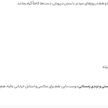
) و هم در روزهای سردتر، با بستن درپوش، دست‌ها کاملاً گرم بمانند.
انه
ستی و ترندی زمستانی
دوست دارن؛ هم برای عکاسی و استایل خیابانی عالیه، هم ب