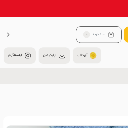
سبد خرید
0
آی‌کلاب
اپلیکیشن
اینستاگرام