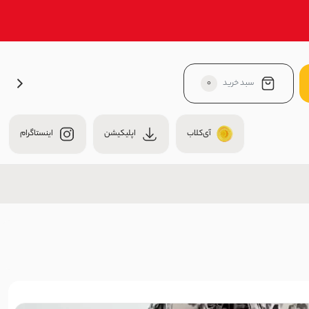
سبد خرید
0
آی‌کلاب
اپلیکیشن
اینستاگرام