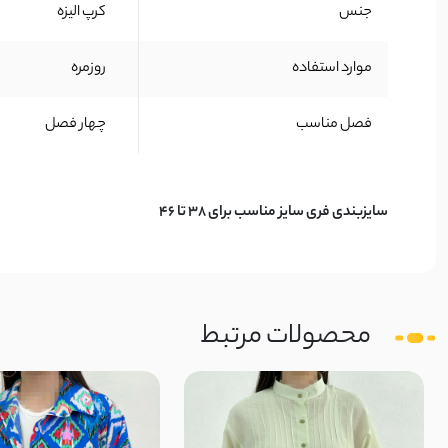
جنس
کرپ الیزه
موارد استفاده
روزمره
فصل مناسب
چهار فصل
سایزبندی فری سایز مناسب برای 38 تا 46
محصولات مرتبط