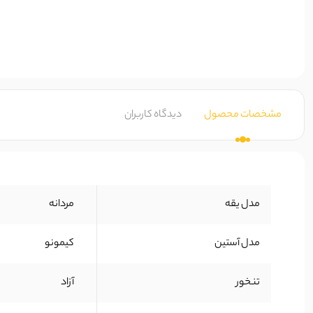
مشخصات محصول
دیدگاه کاربران
مدل یقه
مردانه
مدل آستین
کیمونو
تنخور
آزاد