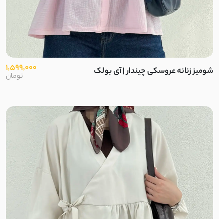
1,599,000
شومیز زنانه عروسکی چیندار | آی بولک
تومان