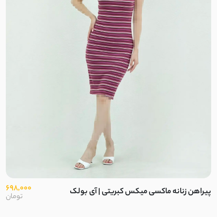
698,000
پیراهن زنانه ماکسی میکس کبریتی | آی بولک
تومان