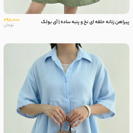
798,000
پیراهن زنانه حلقه ای نخ و پنبه ساده | آی بولک
تومان