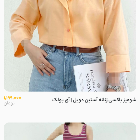
1,199,000
شومیز باکسی زنانه آستین دوبل | آی بولک
تومان