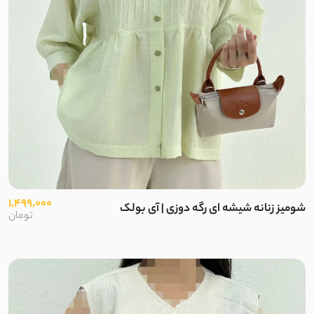
1,499,000
شومیز زنانه شیشه ای رگه دوزی | آی بولک
تومان