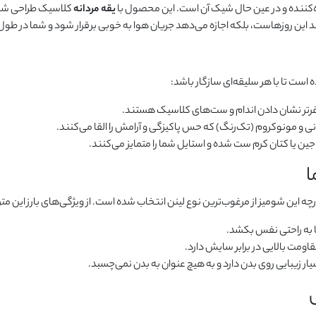
ره‌کننده و در عین حال شیک آن است. این محصول با
یقه مردانه
کلاسیک طراحی شده 
رند این روزهاست، بلکه اجازه می‌دهد جریان هوا به خوبی برقرار شود و شما در طول
لاغرتر نشان دادن اندام و ست‌های کلاسیک هستند.
ی و مونوکروم (تک‌رنگ) که حس پاکیزگی و آرامش را القا می‌کنند.
ین یا کتان کرم ست شده و استایل شما را متمایز می‌کنند.
ا
چه این شومیز از مرغوب‌ترین نوع لینن انتخاب شده است. از ویژگی‌های بارز این متری
 به راحتی نفس بکشد.
اومت بالایی در برابر سایش دارد.
ر زیبایی روی بدن دارد و به هیچ عنوان به بدن نمی‌چسبد.