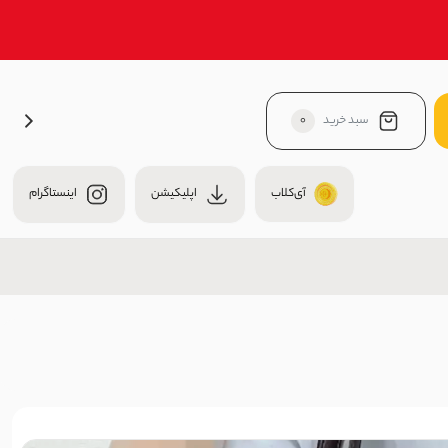
سبد خرید
0
آی‌کلاب
اپلیکیشن
اینستاگرام