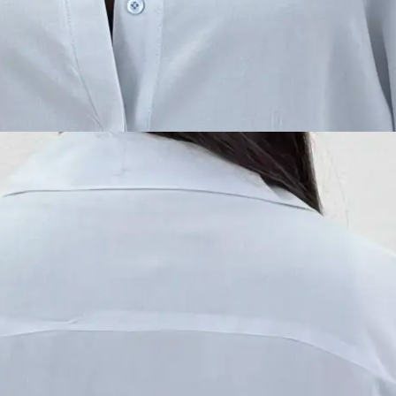
1,699 تومان
ن 1404