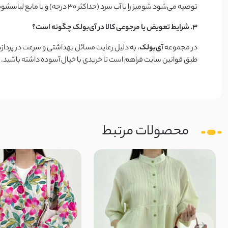
توصیه می‌شود شومیز را با آب سرد (حداکثر ۳۰ درجه) و با مایع لباسشویی ملایم بشویید. برای حفظ کیفیت الیاف، از خشک‌کن چرخشی استفاده نکنید و اجازه دهید در هوای آزاد خشک شود.
۳. شرایط تعویض یا مرجوعی کالا در آی‌بولک چگونه است؟
در مجموعه
آی‌بولک
، به دلیل رعایت مسائل بهداشتی و سرعت در پرد
طبق قوانین سایت فراهم است تا خریدی با خیال آسوده داشته باشید.
محصولات مرتبط