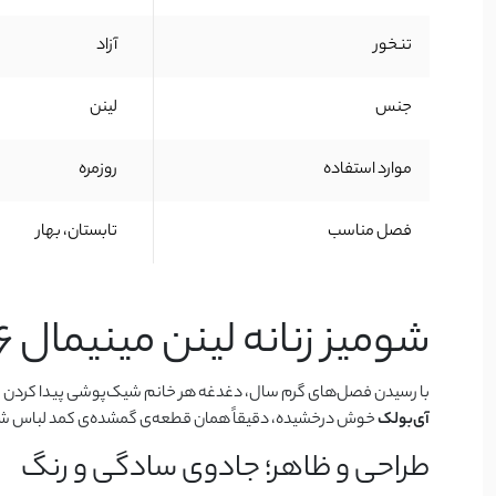
تنخور
آزاد
جنس
لینن
موارد استفاده
روزمره
فصل مناسب
تابستان، بهار
شومیز زنانه لینن مینیمال ۱۰۱۳۲۶۶؛ خنکای تابستان در تار و پود استایل شما
با رسیدن فصل‌های گرم سال، دغدغه هر خانم شیک‌پوشی پیدا کردن لباسی
آی‌بولک
خوش درخشیده، دقیقاً همان قطعه‌ی گمشده‌ی کمد لباس شماست.
طراحی و ظاهر؛ جادوی سادگی و رنگ