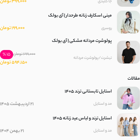
399,000 تومان
جا کلیدی
مینی اسکارف زنانه طرحدار | آی بولک
199,000 تومان
روسری
پولوشرت مردانه مشکی | آی بولک
15 ٪
699,000 تومان
تیشرت/پولوشرت مردانه
594,150 تومان
مقالات
استایل تابستانی ترند ۱۴۰۵
21 اردیبهشت 1405
مد و استایل
استایل ترند و لباس عید زنانه 1405
21 بهمن 1404
مد و استایل