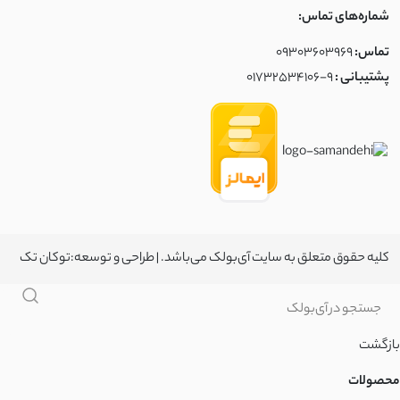
شماره‌های تماس:
تماس:
09303603969
پشتیبانی :
01732534106-9
کلیه حقوق متعلق به سایت آی‌بولک می‌باشد. | طراحی و توسعه:
توکان تک
بازگشت
محصولات