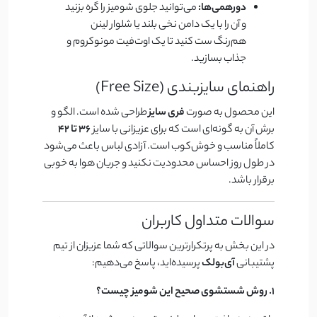
دورهمی‌ها:
می‌توانید جلوی شومیز را گره بزنید
و آن را با یک دامن نخی بلند یا شلوار لینن
هم‌رنگ ست کنید تا یک اوت‌فیت مونوکروم و
جذاب بسازید.
راهنمای سایزبندی (Free Size)
این محصول به صورت
فری سایز
طراحی شده است. الگو و
برش آن به گونه‌ای است که برای عزیزانی با سایز
۳۶ تا ۴۲
کاملاً مناسب و خوش‌کوب است. آزادی لباس باعث می‌شود
در طول روز احساس محدودیت نکنید و جریان هوا به خوبی
برقرار باشد.
سوالات متداول کاربران
در این بخش به پرتکرارترین سوالاتی که شما عزیزان از تیم
پشتیبانی
آی‌بولک
پرسیده‌اید، پاسخ می‌دهیم:
۱. روش شستشوی صحیح این شومیز چیست؟