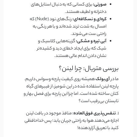
صورتی:
برای کسانی که به دنبال استایل‌های
دخترانه و لطیف هستند.
کره‌ای و نسکافه‌ای:
رنگ‌های نود (Nude) که
امسال به شدت ترند شده‌اند و با هر رنگی به
راحتی ست می‌شوند.
آبی تیره و مشکی:
گزینه‌هایی کلاسیک و
شیک که برای ایجاد خطای دید و کشیده‌تر
نشان دادن اندام عالی هستند.
بررسی متریال: چرا لینن؟
ما در
آی‌بولک
همیشه روی کیفیت پارچه وسواس داریم.
پارچه لینن استفاده شده در این شومیز، از فیبرهای گیاه
کتان ساخته شده است. اما چرا این پارچه برای فصل بهار و
تابستان بی‌رقیب است؟
۱.
تنفس‌پذیری فوق‌العاده:
منافذ موجود در بافت لینن
اجازه می‌دهند هوا به راحتی جریان یابد؛ پس خداحافظی
کنید با تعریق آزاردهنده!