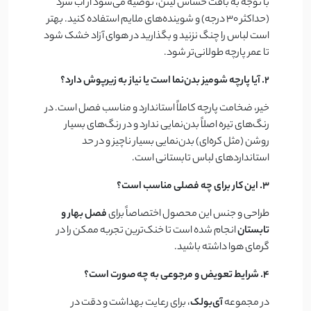
با توجه به بافت حساس لینن، توصیه می‌شود از آب سرد
(حداکثر ۳۰ درجه) و شوینده‌های ملایم استفاده کنید. بهتر
است لباس را چنگ نزنید و بگذارید در هوای آزاد خشک شود
تا عمر پارچه طولانی‌تر شود.
۲. آیا پارچه شومیز بدن‌نما است یا نیاز به زیرپوش دارد؟
خیر، ضخامت پارچه کاملاً استاندارد و مناسب فصل است. در
رنگ‌های تیره اصلاً بدن‌نمایی ندارد و در رنگ‌های بسیار
روشن (مثل کره‌ای) بدن‌نمایی بسیار ناچیز و در حد
استانداردهای لباس تابستانی است.
۳. این کار برای چه فصلی مناسب است؟
طراحی و جنس این محصول اختصاصاً برای
فصل بهار و
تابستان
انجام شده است تا خنک‌ترین تجربه ممکن را در
گرمای هوا داشته باشید.
۴. شرایط تعویض و مرجوعی به چه صورت است؟
در مجموعه
آی‌بولک
، برای رعایت بهداشت و دقت در