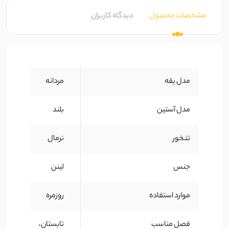
مشخصات محصول
دیدگاه کاربران
مدل یقه
مردانه
مدل آستین
بلند
تنخور
نرمال
جنس
لینن
موارد استفاده
روزمره
فصل مناسب
تابستان،