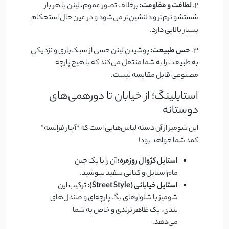
۲.
لطافت و مقاومت:
برخلاف تصور عموم، لینن با هر بار
شستشو نرم‌تر و دلنشین‌تر می‌شود و در عین حال استحکام
بسیار بالایی دارد.
۳.
حس طبیعت:
پوشیدن لینن حسی از سبک‌باری و نزدیکی
به طبیعت را به شما منتقل می‌کند که با هیچ پارچه
مصنوعی قابل مقایسه نیست.
استایلینگ؛ از خیابان تا دورهمی‌های
دوستانه
این شومیز از آن دسته لباس‌هایی است که “آچار فرانسه”
کمد شما خواهد بود!
استایل کژوال روزمره:
آن را با یک جین
مام‌استایل و کتانی سفید بپوشید.
استایل خیابانی (Street Style):
ترکیب این
شومیز با شلوارهای بگ پارچه‌ای و صندل‌های
بندی، یک ظاهر ترندی و خاص به شما
می‌دهد.