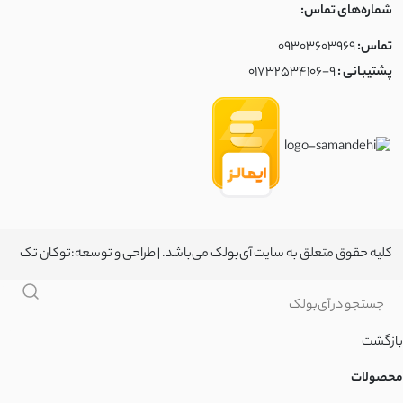
شماره‌های تماس:
تماس:
09303603969
پشتیبانی :
01732534106-9
کلیه حقوق متعلق به سایت آی‌بولک می‌باشد. | طراحی و توسعه:
توکان تک
بازگشت
محصولات