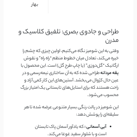
بهار
طراحی و جادوی بصری: تلفیق کلاسیک و
مدرن
وقتی به این شومیز نگاه می‌کنیم، اولین چیزی که چشم را
خیره می‌کند، تعادل میان خطوط منظم “راه راه” و نقوش
ارگانیک “گل‌دوزی” (یا چاپ طرح گل) است. این محصول با
یقه مردانه
طراحی شده که به آن ساختاری نیمه‌رسمی و در
عین حال کژوال می‌بخشد. آستین‌های این کار کمی آزاد و
راحت هستند که برای استایل‌های تابستانی یک امتیاز بزرگ
محسوب می‌شود.
این شومیز در پالت رنگی بسیار متنوعی عرضه شده تا هر
سلیقه‌ای را پوشش دهد:
آبی آسمانی :
که یادآور آسمان پاک تابستان
است و با شلوار سفید غوغا می‌کند.