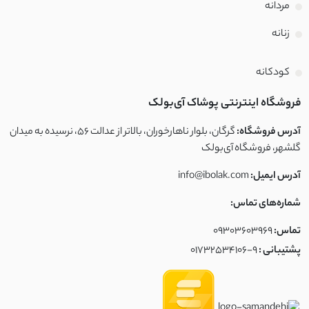
مردانه
زنانه
کودکانه
فروشگاه اینترنتی پوشاک آی‌بولک
آدرس فروشگاه:
گرگان، بلوار ناهارخوران، بالاتر از عدالت ۵۶، نرسیده به میدان
گلشهر، فروشگاه آی‌بولک
آدرس ایمیل:
info@ibolak.com
شماره‌های تماس:
تماس:
09303603969
پشتیبانی :
01732534106-9