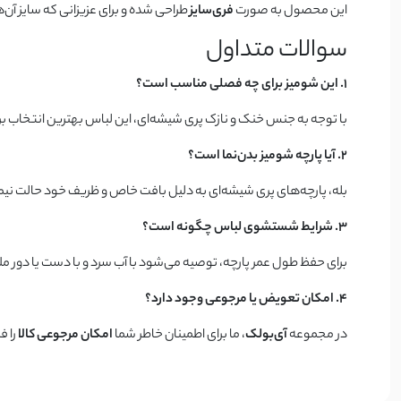
این محصول به صورت
فری‌سایز
طراحی شده و برای عزیزانی که سایز آن‌
سوالات متداول
۱. این شومیز برای چه فصلی مناسب است؟
با توجه به جنس خنک و نازک پری شیشه‌ای، این لباس بهترین انتخاب 
۲. آیا پارچه شومیز بدن‌نما است؟
بله، پارچه‌های پری شیشه‌ای به دلیل بافت خاص و ظریف خود حالت نیمه‌ش
۳. شرایط شستشوی لباس چگونه است؟
برای حفظ طول عمر پارچه، توصیه می‌شود با آب سرد و با دست یا دور
۴. امکان تعویض یا مرجوعی وجود دارد؟
در مجموعه
آی‌بولک
، ما برای اطمینان خاطر شما
امکان مرجوعی کالا
را ف