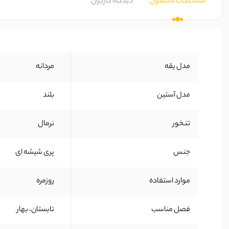
مشخصات محصول
دیدگاه کاربران
مدل یقه
مردانه
مدل آستین
بلند
تنخور
نرمال
جنس
پری شیشه ای
موارد استفاده
روزمره
فصل مناسب
تابستان، بهار