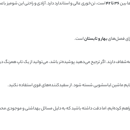
ها بین
36 تا 42
است، تن‌خوری عالی و استاندارد دارد. آزادی و راحتی این شومیز 
برای فصل‌های
بهار و تابستان
است.
فاف دارند. اگر ترجیح می‌دهید پوشیده‌تر باشد، می‌توانید از یک تاپ همرنگ در ز
 ملایم ماشین لباسشویی شسته شود. از سفیدکننده‌های قوی استفاده نکنید.
راهم کرده‌ایم، اما دقت داشته باشید که به دلیل مسائل بهداشتی و موجودی مح