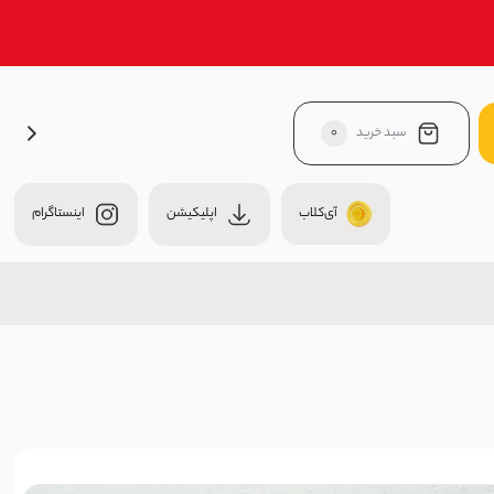
سبد خرید
0
آی‌کلاب
اپلیکیشن
اینستاگرام