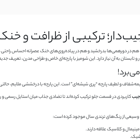
ب‌دار؛ ترکیبی از ظرافت و خنک
ه هم در دورهمی‌ها بدرخشید و هم در پیاده‌روی‌های خنک عصرانه احساس راحتی د
تابستان به آن نیاز دارد. این شومیز با پارچه‌ای خاص و طراحی مدرن، تعریف جدیدی
ی‌برد!
نیمه‌شفاف و لطیف پارچه “پری شیشه‌ای” است. این پارچه با درخششی ملایم، حالتی 
جیب
کاربردی در قسمت جلو ترکیب کرده‌اند تا تضادی جذاب میان استایل رسمی و راح
 وسیعی از رنگ‌های ترندی سال موجود کرده است:
مینیمال و کلاسیک علاقه دارند.
 شیک.