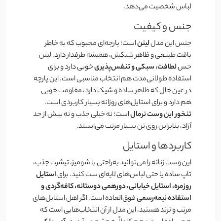
لباس شخصیت می‌دهد.
جنس و کیفیت
جنس این مدل
لینن
است؛ پارچه‌ای محبوب که به خاطر
بافت طبیعی و ظاهر شیکش، همیشه طرفدار دارد. لینن
حس
لطافت، سبکی و تنفس‌پذیری
خوبی دارد و برای
استفاده طولانی‌مدت هم انتخاب مناسبی است. این پارچه
در عین حال که ظاهر ساده و شیک دارد، مقاومت خوبی
هم دارد و برای استایل‌های روزانه بسیار کاربردی است.
تنخور این وست نرمال
است؛ نه خیلی جذب و نه بیش از حد
آزاد، بنابراین روی تن بسیار مرتب می‌ایستد.
کاربردها و استایل
این وست زنانه را می‌توانید به‌راحتی با شومیز، تیشرت جذب،
تاپ ساده یا حتی لباس‌های لایه‌ای ست کنید. برای
استایل
روزمره، استایل خیابانی، دورهمی دوستانه، کافه‌گردی و
استفاده نیمه‌رسمی
فوق‌العاده است. اگر اهل استایل‌های
مرتب و ترند هستید، این مدل از آن انتخاب‌هایی است که