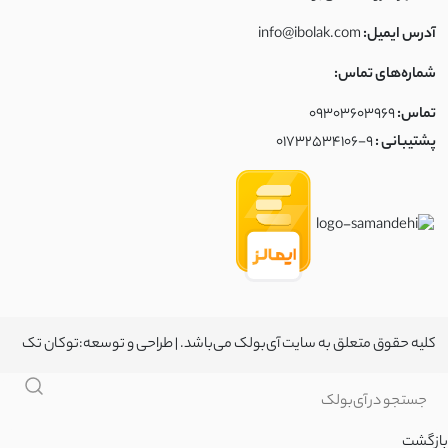
آدرس ایمیل:
info@ibolak.com
شماره‌های تماس:
تماس:
09303603969
پشتیبانی :
01732534106-9
کلیه حقوق متعلق به سایت آی‌بولک می‌باشد. | طراحی و توسعه:
توکان تک
بازگشت