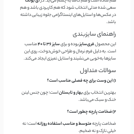
هم ساده است و هم کاملاً به چشم می‌آید. در
آی بولک
سعی شده مدلی انتخاب شود که هم کاربردی باشد و هم
در عکس‌ها و استایل‌های اینستاگرامی جلوه زیبایی داشته
باشد.
راهنمای سایزبندی
این محصول
فری‌سایز
بوده و برای
سایز 36 تا 40
مناسب
است. به دلیل فرم نرمال و طراحی خوش‌دوخت، روی این
سایزها به‌خوبی می‌نشیند و استایل تمیزی ایجاد می‌کند.
سوالات متداول
1) این وست برای چه فصلی مناسب است؟
بهترین انتخاب برای
بهار و تابستان
است؛ چون جنس لینن
خنک و سبک می‌باشد.
2) ضخامت پارچه چطور است؟
ضخامت پارچه
متوسط و مناسب استفاده روزانه
است؛ نه
خیلی نازک و نه ضخیم.