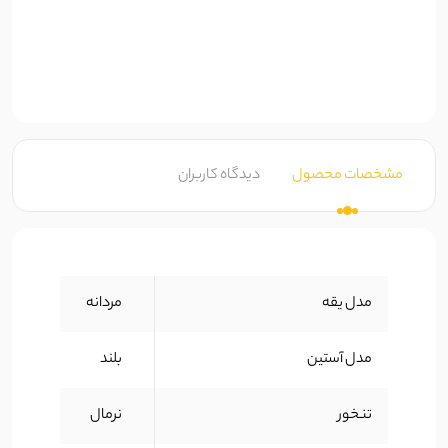
مشخصات محصول
دیدگاه کاربران
مدل یقه
مردانه
مدل آستین
بلند
تنخور
نرمال