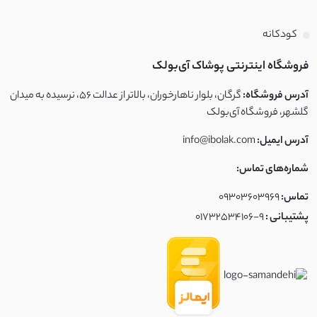
کودکانه
فروشگاه اینترنتی پوشاک آی‌بولک
آدرس فروشگاه:
گرگان، بلوار ناهارخوران، بالاتر از عدالت ۵۶، نرسیده به میدان
گلشهر، فروشگاه آی‌بولک
آدرس ایمیل:
info@ibolak.com
شماره‌های تماس:
تماس:
09303603969
پشتیبانی :
01732534106-9