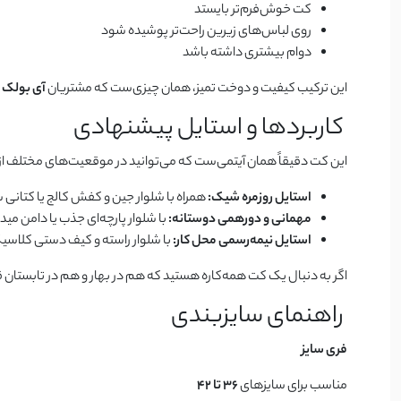
کت خوش‌فرم‌تر بایستد
روی لباس‌های زیرین راحت‌تر پوشیده شود
دوام بیشتری داشته باشد
این ترکیب کیفیت و دوخت تمیز، همان چیزی‌ست که مشتریان
آی بولک
ا
کاربردها و استایل پیشنهادی
این کت دقیقاً همان آیتمی‌ست که می‌توانید در موقعیت‌های مختلف از 
استایل روزمره شیک:
همراه با شلوار جین و کفش کالج یا کتانی 
مهمانی و دورهمی دوستانه:
با شلوار پارچه‌ای جذب یا دامن می
استایل نیمه‌رسمی محل کار:
با شلوار راسته و کیف دستی کلاسی
اگر به دنبال یک کت همه‌کاره هستید که هم در بهار و هم در تابستان 
راهنمای سایزبندی
فری سایز
مناسب برای سایزهای
36 تا 42