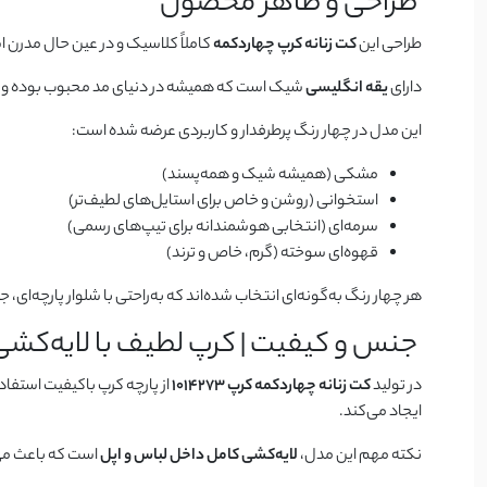
طراحی و ظاهر محصول
طراحی این
کت زنانه کرپ چهاردکمه
کاملاً کلاسیک و در عین حال مدرن ا
دارای
یقه انگلیسی
شیک است که همیشه در دنیای مد محبوب بوده و 
این مدل در چهار رنگ پرطرفدار و کاربردی عرضه شده است:
مشکی (همیشه شیک و همه‌پسند)
استخوانی (روشن و خاص برای استایل‌های لطیف‌تر)
سرمه‌ای (انتخابی هوشمندانه برای تیپ‌های رسمی)
قهوه‌ای سوخته (گرم، خاص و ترند)
هر چهار رنگ به‌گونه‌ای انتخاب شده‌اند که به‌راحتی با شلوار پارچه‌ای
جنس و کیفیت | کرپ لطیف با لایه‌کشی 
در تولید
کت زنانه چهاردکمه کرپ 1014273
از پارچه کرپ باکیفیت استفا
ایجاد می‌کند.
نکته مهم این مدل،
لایه‌کشی کامل داخل لباس و اپل
است که باعث می