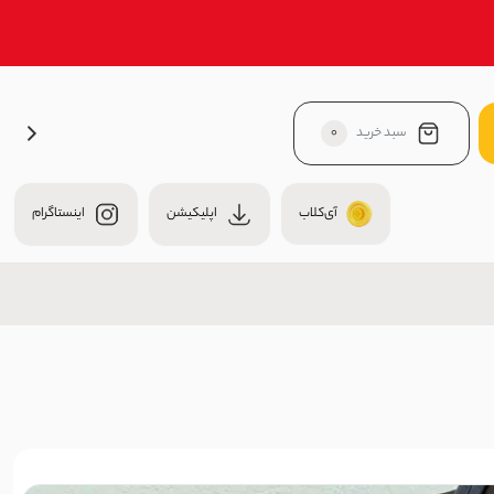
سبد خرید
0
آی‌کلاب
اپلیکیشن
اینستاگرام