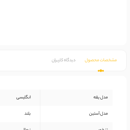
مشخصات محصول
دیدگاه کاربران
مدل یقه
انگلیسی
مدل آستین
بلند