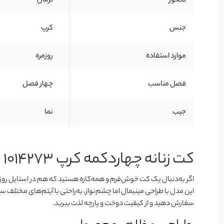
تنخور
نرمال
جنس
کرپ
موارد استفاده
روزمره
فصل مناسب
چهار فصل
جیب
نما
کت زنانه چهاردکمه کرپ 1014273 | شیک، کاربردی و همیشه جذاب
اگر به‌دنبال یک کت خوش‌فرم و همه‌کاره هستید که هم در استایل روز
این مدل با طراحی مینیمال اما چشم‌نواز، به‌راحتی با آیتم‌های مختلف
سفارش دهید و از کیفیت دوخت و پارچه لذت ببرید.