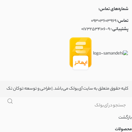
شماره‌های تماس:
تماس:
09303603969
پشتیبانی :
01732534106-9
کلیه حقوق متعلق به سایت آی‌بولک می‌باشد. | طراحی و توسعه:
توکان تک
بازگشت
محصولات