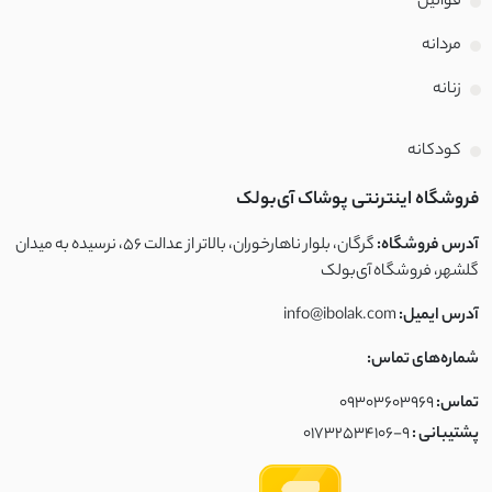
قوانین
مردانه
زنانه
کودکانه
فروشگاه اینترنتی پوشاک آی‌بولک
آدرس فروشگاه:
گرگان، بلوار ناهارخوران، بالاتر از عدالت ۵۶، نرسیده به میدان
گلشهر، فروشگاه آی‌بولک
آدرس ایمیل:
info@ibolak.com
شماره‌های تماس:
تماس:
09303603969
پشتیبانی :
01732534106-9