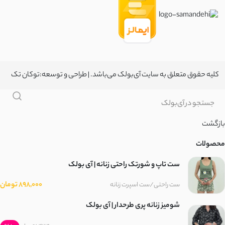
کلیه حقوق متعلق به سایت آی‌بولک می‌باشد. | طراحی و توسعه:
توکان تک
بازگشت
محصولات
ست تاپ و شورتک راحتی زنانه | آی بولک
898,000 تومان
ست راحتی/ست اسپرت زنانه
شومیز زنانه پری طرحدار | آی بولک