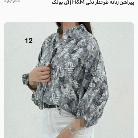
ناموجود
پیراهن زنانه طرحدار نخی H&M | آی بولک