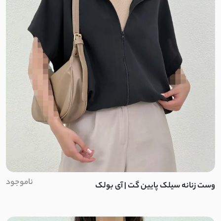
ناموجود
وست زنانه سیلک پایین گت | آی بولک