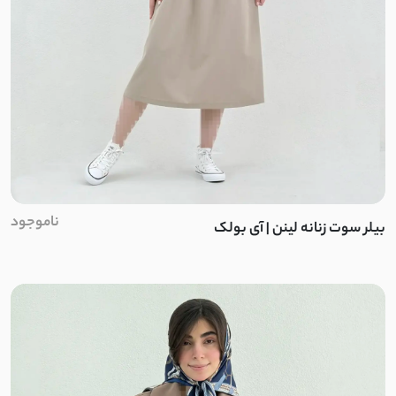
ناموجود
بیلر سوت زنانه لینن | آی بولک