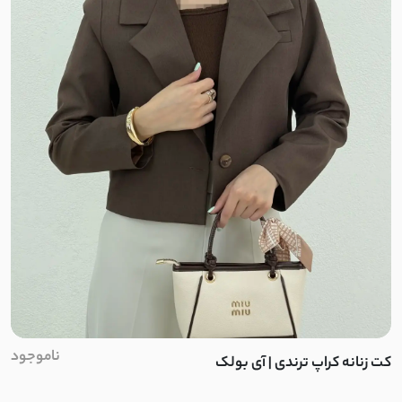
ناموجود
کت زنانه کراپ ترندی | آی بولک