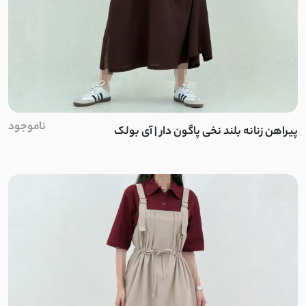
ناموجود
پیراهن زنانه بلند نخی پاگون دار | آی بولک