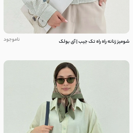
ناموجود
شومیز زنانه راه راه تک جیب | آی بولک