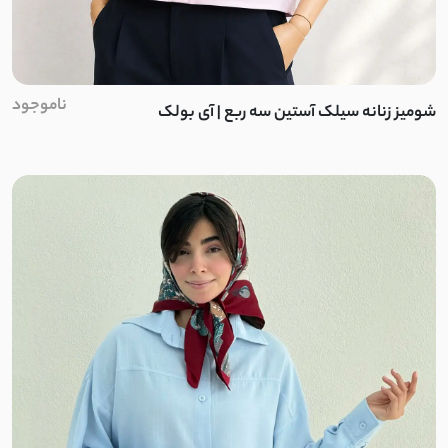
ناموجود
شومیز زنانه سیلک آستین سه ربع | آی بولک