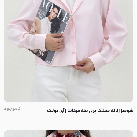
ناموجود
شومیز زنانه سیلک پری یقه مردانه | آی بولک