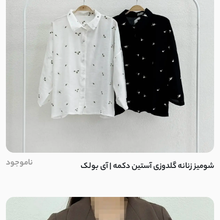
ناموجود
شومیز زنانه گلدوزی آستین دکمه | آی بولک