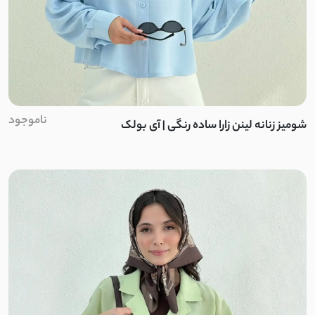
ناموجود
شومیز زنانه لینن زارا ساده رنگی | آی بولک