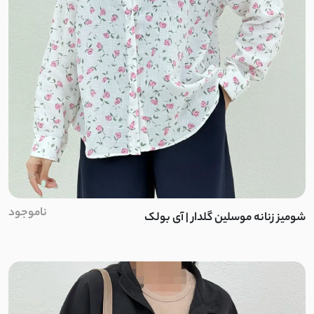
ناموجود
شومیز زنانه موسلین گلدار | آی بولک