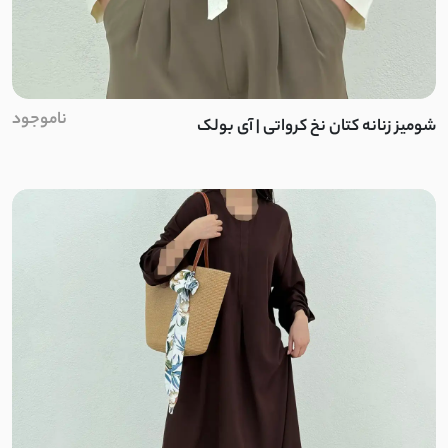
ناموجود
شومیز زنانه کتان نخ کرواتی | آی بولک