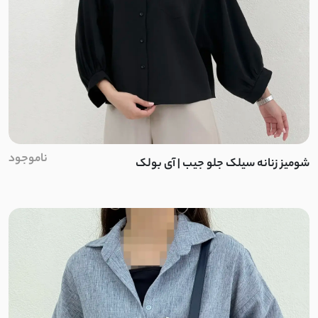
ناموجود
شومیز زنانه سیلک جلو جیب | آی بولک