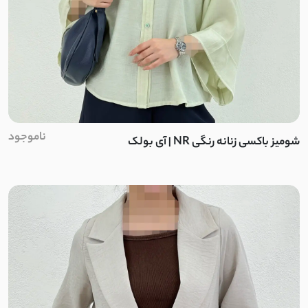
ناموجود
شومیز باکسی زنانه رنگی NR | آی بولک