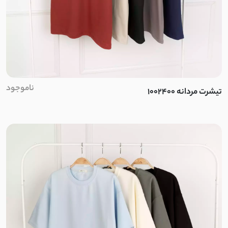
ناموجود
تیشرت مردانه 1002400