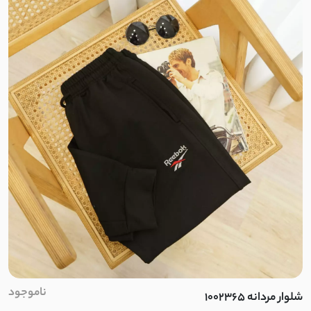
ناموجود
شلوار مردانه 1002365