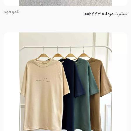
ناموجود
تیشرت مردانه 1002443