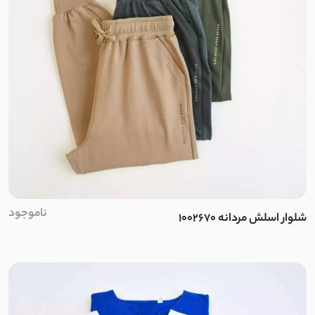
ناموجود
شلوار اسلش مردانه 1002670