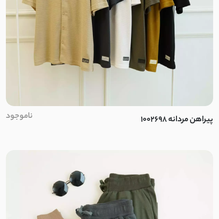
ناموجود
پیراهن مردانه 1002698