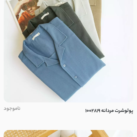
ناموجود
پولوشرت مردانه 1002819