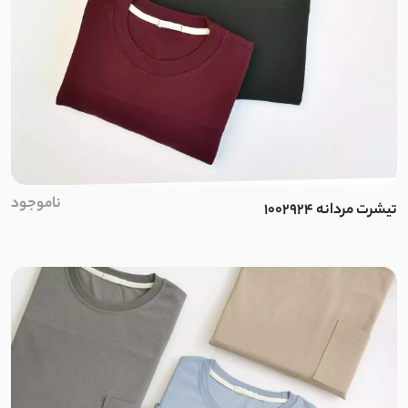
ناموجود
تیشرت مردانه 1002924