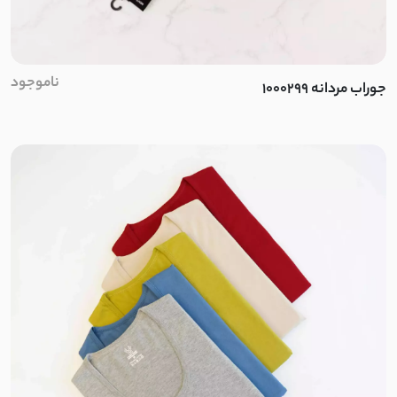
ناموجود
جوراب مردانه 1000299