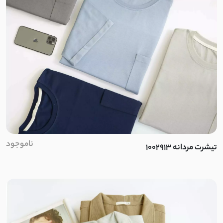
ناموجود
تیشرت مردانه 1002913