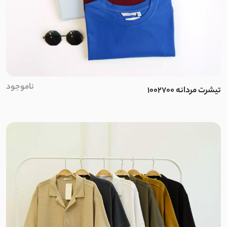
ناموجود
تیشرت مردانه 1002700