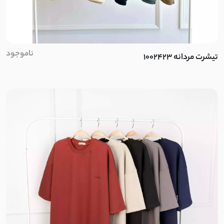
ناموجود
تیشرت مردانه 1002423