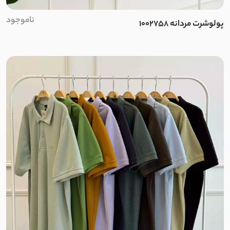
ناموجود
پولوشرت مردانه 1002758