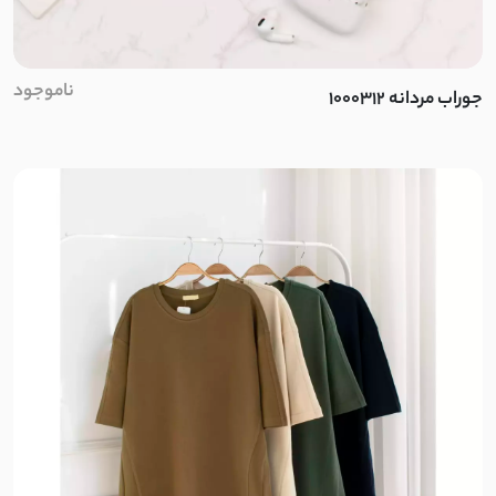
ناموجود
جوراب مردانه 1000312