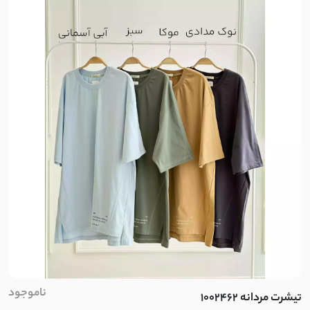
ناموجود
تیشرت مردانه 1002462