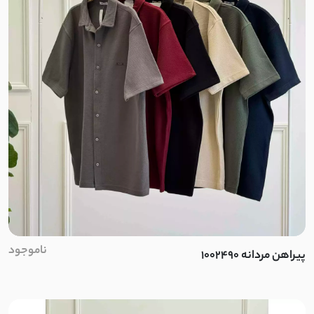
ناموجود
پیراهن مردانه 1002490