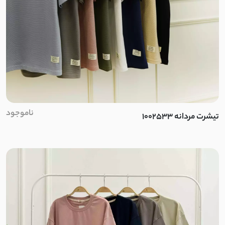
ناموجود
تیشرت مردانه 1002533