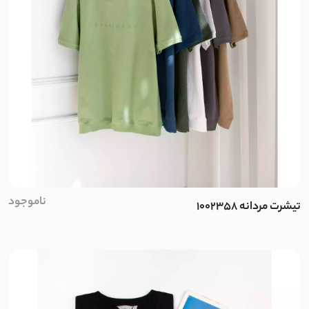
ناموجود
تیشرت مردانه 1002358