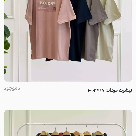
ناموجود
تیشرت مردانه 1002497