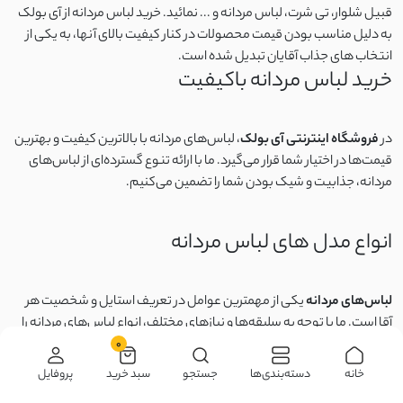
قبیل شلوار، تی شرت، لباس مردانه و ... نمائید. خرید لباس مردانه از آی بولک
به دلیل مناسب بودن قیمت محصولات در کنار کیفیت بالای آنها، به یکی از
انتخاب های جذاب آقایان تبدیل شده است.
خرید لباس مردانه باکیفیت
در
فروشگاه اینترنتی آی بولک
، لباس‌های مردانه با بالاترین کیفیت و بهترین
قیمت‌ها در اختیار شما قرار می‌گیرد. ما با ارائه تنوع گسترده‌ای از لباس‌های
مردانه، جذابیت و شیک بودن شما را تضمین می‌کنیم.
انواع مدل های لباس مردانه
لباس‌های مردانه
یکی از مهمترین عوامل در تعریف استایل و شخصیت هر
آقا است. ما با توجه به سلیقه‌ها و نیازهای مختلف، انواع لباس‌های مردانه را
در اختیارتان قرار داده‌ایم. از لباس های رسمی تا لباس‌های اسپرت که برای
0
روزمره شما مناسب است. شما در فروشگاه آی بولک می توانید
انواع پیراهن
خانه
دسته‌بندی‌ها
جستجو
سبد خرید
پروفایل
مردانه، شلوار مردانه، تیشرت مردانه، بلوز مردانه
و ... را در مدل ها و طرح های