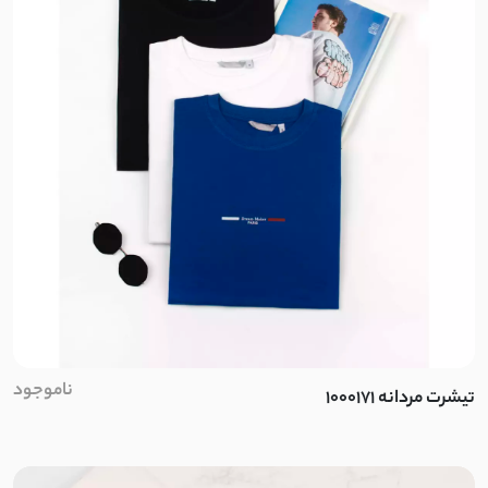
ناموجود
تیشرت مردانه 1000171