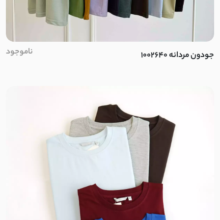
ناموجود
جودون مردانه 1002640