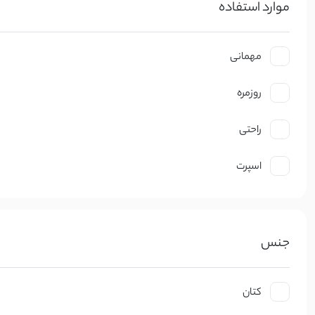
موارد استفاده
مهمانی
روزمره
راحتی
اسپرت
جنس
کتان