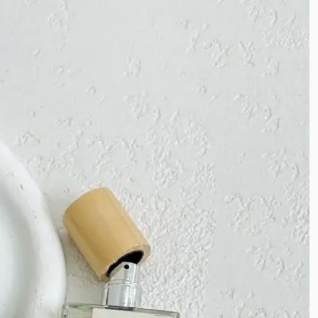
کشمیر
ساتن زارا
ساتن طرحدار
ساتن سیلک
ساتن ظریف
ساتن آمریکایی
ساتن پلیسه
کرپ مازراتی
کرپ آنجل