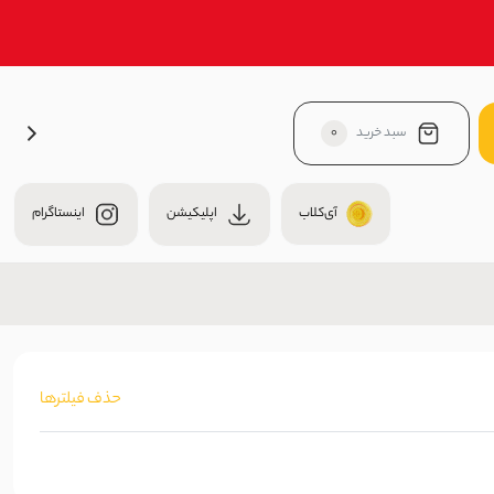
سبد خرید
0
آی‌کلاب
اپلیکیشن
اینستاگرام
حذف فیلترها