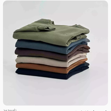
پنبه دورس دو نخ
پنبه دورس سه نخ
پنبه دورس تو کرک
تریکو
گلکسی
پلیسه
جین کشی
کتیبه
ناموجود