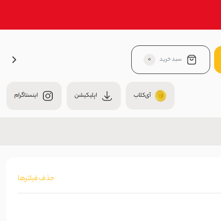
سبد خرید
0
آی‌کلاب
اپلیکیشن
اینستاگرام
حذف فیلترها