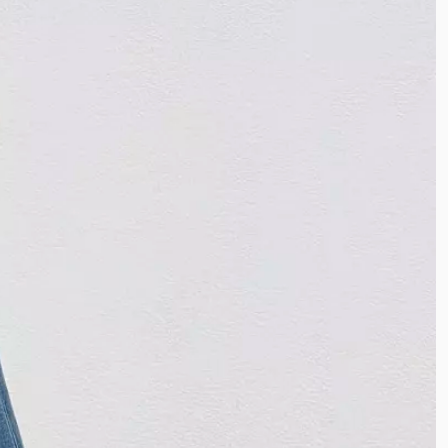
پنبه دورس سه نخ
پنبه دورس تو کرک
تریکو
گلکسی
پلیسه
جین کشی
کتیبه
پولکی
لاکرا