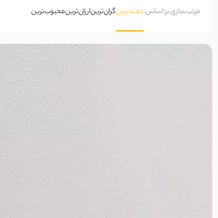
مرتب‌سازی بر اساس:
جدیدترین
گران‌ترین
ارزان‌ترین
محبوب‌ترین
ساتن
چرم
کبریتی
کشمیر
ساتن زارا
ساتن طرحدار
ساتن سیلک
ساتن ظریف
ساتن آمریکایی