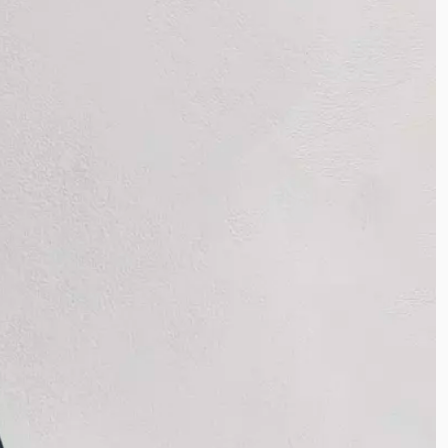
ساتن پلیسه
کرپ مازراتی
کرپ آنجل
کرپ ظریف
کرپ حریر
کرپ آنجلیکا
کرپ الیزه
پوپلین