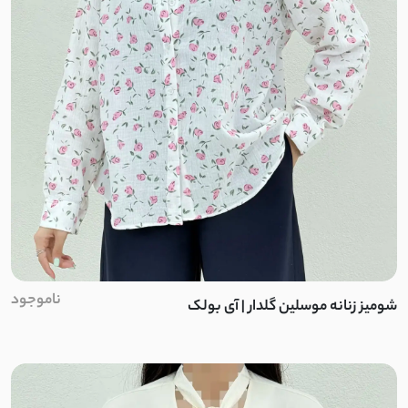
اسلپ
نخ وال
کرپ نخ
جودون
کرپ
کرپ آنجلیکا
ناموجود
کرپ مازراتی
شومیز زنانه موسلین گلدار | آی بولک
کرپ الیزه
سوپر سافت