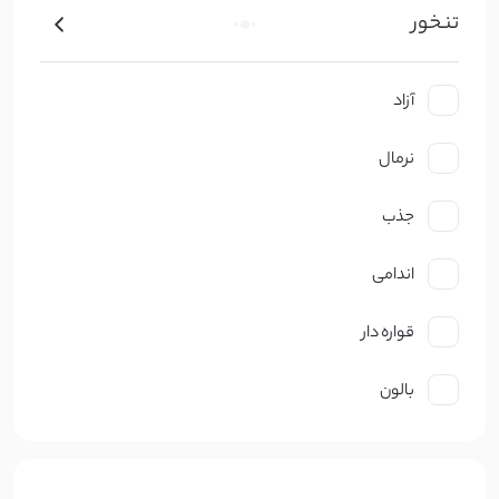
تنخور
کتان ظریف
کرپ
آزاد
ژورژت
نرمال
حریر
جذب
گیپوری
اندامی
دانتل
قواره دار
چکنده
بالون
ساتن