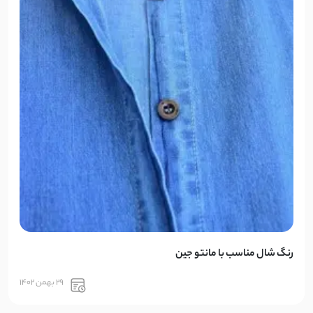
رنگ شال مناسب با مانتو جین
29 بهمن 1402