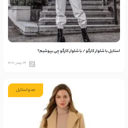
استایل با شلوار کارگو / با شلوار کارگو چی بپوشیم؟
24 بهمن 1402
مد و استایل