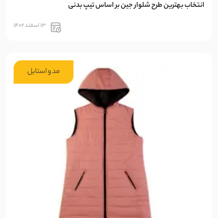
انتخاب بهترین طرح شلوار جین بر اساس تیپ بدنی
13 اسفند 1402
مد و استایل