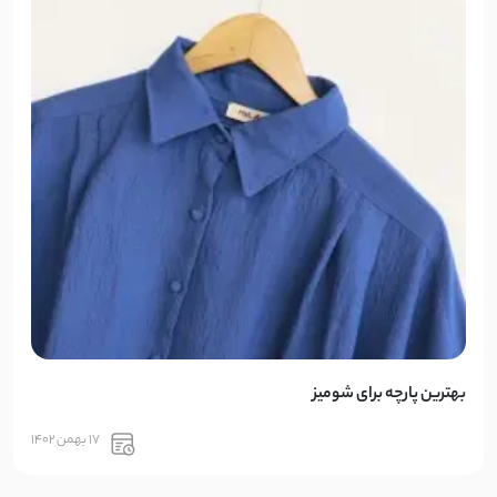
بهترین پارچه برای شومیز
17 بهمن 1402