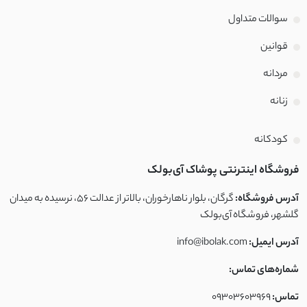
سوالات متداول
قوانین
مردانه
زنانه
کودکانه
فروشگاه اینترنتی پوشاک آی‌بولک
آدرس فروشگاه:
گرگان، بلوار ناهارخوران، بالاتر از عدالت ۵۶، نرسیده به میدان
گلشهر، فروشگاه آی‌بولک
آدرس ایمیل:
info@ibolak.com
شماره‌های تماس:
تماس:
09303603969