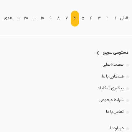
قبلی
1
2
3
4
5
6
7
8
9
10
...
20
21
بعدی
دسترسی سریع
صفحه اصلی
همکاری با ما
پیگیری شکایات
شرایط مرجوعی
تماس با‌ ما
درباره‌ما