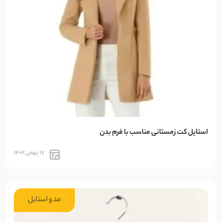
استایل کت زمستانی مناسب با فرم بدن
17 بهمن 1402
مد و استایل