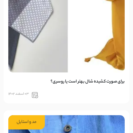
برای صورت کشیده شال بهتر است یا روسری؟
03 اسفند 1402
مد و استایل