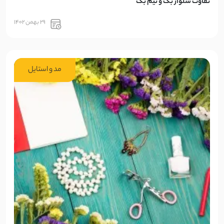
تفاوت شلوار بگ و نیم بگ
29 بهمن 1402
مد و استایل