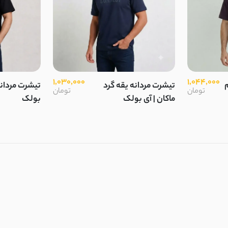
1,030,000
1,044,000
تیشرت مردانه یقه گرد
تیشرت مردان
تومان
تومان
ماکان | آی بولک
بولک