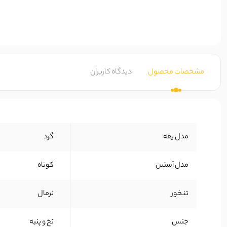
مشخصات محصول
دیدگاه کاربران
مدل یقه
گرد
مدل آستین
کوتاه
تنخور
نرمال
جنس
نخ و پنبه