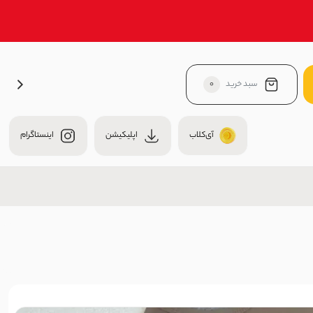
سبد خرید
0
آی‌کلاب
اپلیکیشن
اینستاگرام