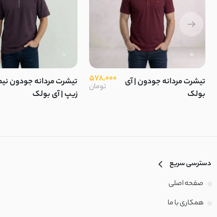
578,000
تیشرت مردانه جودون | آی
تیشرت مردانه جودون نیم
تومان
بولک
زیپ | آی بولک
دسترسی سریع
صفحه اصلی
همکاری با ما