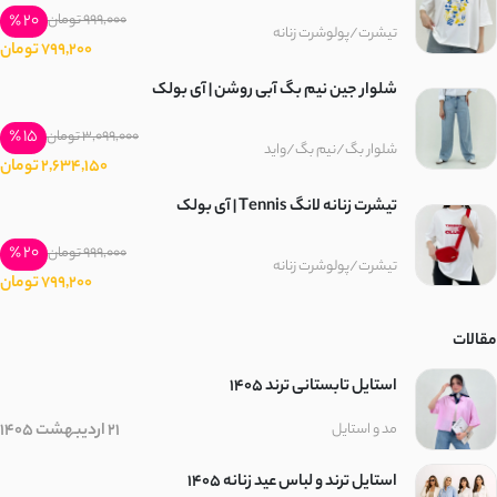
20 ٪
999,000 تومان
تیشرت/پولوشرت زنانه
799,200 تومان
شلوار جین نیم بگ آبی روشن | آی بولک
15 ٪
3,099,000 تومان
شلوار بگ/نیم بگ/واید
2,634,150 تومان
تیشرت زنانه لانگ Tennis | آی بولک
20 ٪
999,000 تومان
تیشرت/پولوشرت زنانه
799,200 تومان
مقالات
استایل تابستانی ترند ۱۴۰۵
21 اردیبهشت 1405
مد و استایل
استایل ترند و لباس عید زنانه 1405