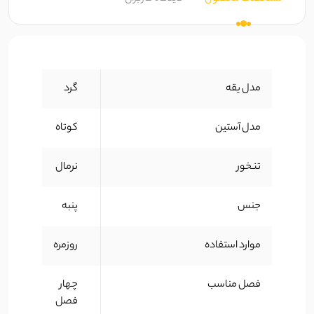
مدل یقه
گرد
مدل آستین
کوتاه
تنخور
نرمال
جنس
پنبه
موارد استفاده
روزمره
فصل مناسب
چهار
فصل