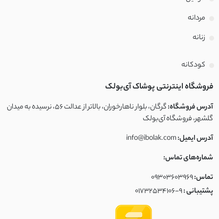
مردانه
زنانه
کودکانه
فروشگاه اینترنتی پوشاک آی‌بولک
آدرس فروشگاه:
گرگان، بلوار ناهارخوران، بالاتر از عدالت ۵۶، نرسیده به میدان
گلشهر، فروشگاه آی‌بولک
آدرس ایمیل:
info@ibolak.com
شماره‌های تماس:
تماس:
09303603969
پشتیبانی :
01732534106-9