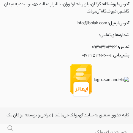
آدرس فروشگاه:
گرگان، بلوار ناهارخوران، بالاتر از عدالت ۵۶، نرسیده به میدان
گلشهر، فروشگاه آی‌بولک
آدرس ایمیل:
info@ibolak.com
شماره‌های تماس:
تماس:
09303603969
پشتیبانی :
01732534106-9
کلیه حقوق متعلق به سایت آی‌بولک می‌باشد. | طراحی و توسعه:
توکان تک