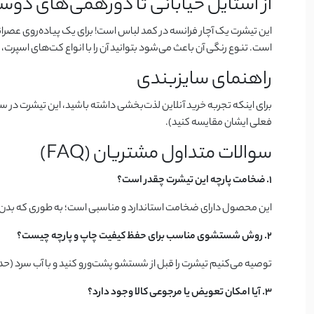
از استایل خیابانی تا دورهمی‌های دوست
است. تنوع رنگی آن باعث می‌شود بتوانید آن را با انواع کت‌های اسپرت،
راهنمای سایزبندی
برای اینکه تجربه خرید آنلاین لذت‌بخشی داشته باشید، این تیشرت در سا
فعلی ایشان مقایسه کنید).
سوالات متداول مشتریان (FAQ)
۱. ضخامت پارچه این تیشرت چقدر است؟
این محصول دارای ضخامت استاندارد و مناسبی است؛ به طوری که بدن‌نما 
۲. روش شستشوی مناسب برای حفظ کیفیت چاپ و پارچه چیست؟
توصیه می‌کنیم تیشرت را قبل از شستشو پشت‌ورو کنید و با آب سرد (حداکثر ۳۰ درجه) و شوینده‌های ملایم بشویید. برای حفظ طولانی‌مدت طرح چاپ، از خشک‌کن‌های قوی و سفیدکننده خو
۳. آیا امکان تعویض یا مرجوعی کالا وجود دارد؟