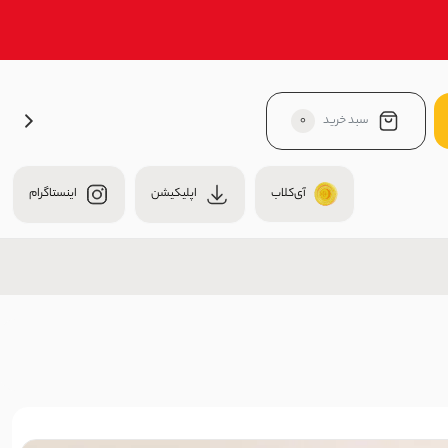
سبد خرید
0
آی‌کلاب
اپلیکیشن
اینستاگرام