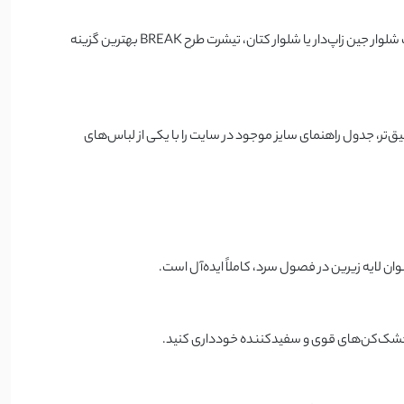
این تیشرت یک آچار فرانسه در کمد لباس است! برای یک پیاده‌روی عصرانه، دورهمی‌های صمیمی، یا حتی ساختن یک استایل خیابانی (Street Style) با یک شلوار جین زاپ‌دار یا شلوار کتان، تیشرت طرح BREAK بهترین گزینه
‌تر، جدول راهنمای سایز موجود در سایت را با یکی از لباس‌های
 لایه زیرین در فصول سرد، کاملاً ایده‌آل است.