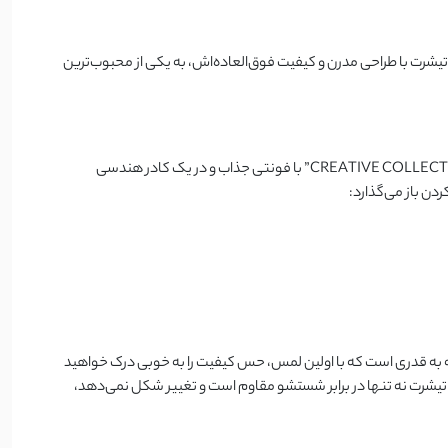
رت با طراحی مدرن و کیفیت فوق‌العاده‌اش، به یکی از محبوب‌ترین
اولین چیزی که در نگاه اول شما را مجذوب می‌کند، طراحی مینیمال و در عین حال هوشمندانه این تیشرت است. چاپ کلمه “BREAK” به همراه عبارت “CREATIVE COLLECTIVE” با فونتی جذاب و در یک کادر هندسی
ارچه به قدری است که با اولین لمس، حس کیفیت را به خوبی درک خواهید
ین تیشرت نه تنها در برابر شستشو مقاوم است و تغییر شکل نمی‌دهد،