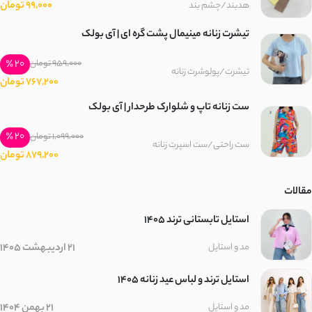
99,000 تومان
هدبند/چشم بند
تیشرت زنانه مینیمال پشت گره ای | آی بولک
20 ٪
959,000 تومان
تیشرت/پولوشرت زنانه
767,200 تومان
ست زنانه تاپ و شلوارک طرحدار | آی بولک
20 ٪
1,099,000 تومان
ست راحتی/ست اسپرت زنانه
879,200 تومان
مقالات
استایل تابستانی ترند ۱۴۰۵
21 اردیبهشت 1405
مد و استایل
استایل ترند و لباس عید زنانه 1405
21 بهمن 1404
مد و استایل