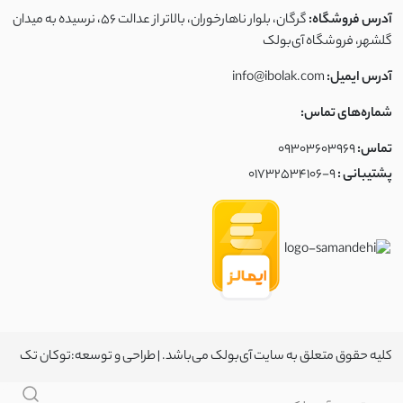
آدرس فروشگاه:
گرگان، بلوار ناهارخوران، بالاتر از عدالت ۵۶، نرسیده به میدان
گلشهر، فروشگاه آی‌بولک
آدرس ایمیل:
info@ibolak.com
شماره‌های تماس:
تماس:
09303603969
پشتیبانی :
01732534106-9
کلیه حقوق متعلق به سایت آی‌بولک می‌باشد. | طراحی و توسعه:
توکان تک