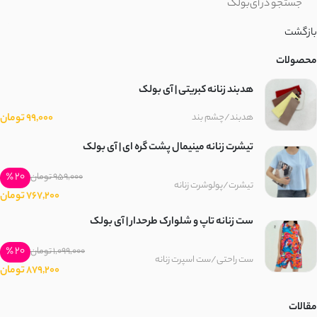
بازگشت
محصولات
هدبند زنانه کبریتی | آی بولک
99,000 تومان
هدبند/چشم بند
تیشرت زنانه مینیمال پشت گره ای | آی بولک
20 ٪
959,000 تومان
تیشرت/پولوشرت زنانه
767,200 تومان
ست زنانه تاپ و شلوارک طرحدار | آی بولک
20 ٪
1,099,000 تومان
ست راحتی/ست اسپرت زنانه
879,200 تومان
مقالات