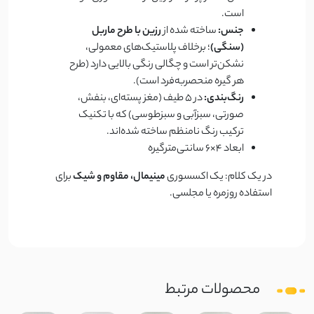
است.
جنس:
ساخته شده از
رزین با طرح ماربل
(سنگی)
؛ برخلاف پلاستیک‌های معمولی،
نشکن‌تر است و چگالی رنگی بالایی دارد (طرح
هر گیره منحصربه‌فرد است).
رنگ‌بندی:
در ۵ طیف (مغز پسته‌ای، بنفش،
صورتی، سبزآبی و سبزطوسی) که با تکنیک
ترکیب رنگ نامنظم ساخته شده‌اند.
ابعاد 4×6 سانتی‌مترگیره
در یک کلام: یک اکسسوری
مینیمال، مقاوم و شیک
برای
استفاده روزمره یا مجلسی.
محصولات مرتبط