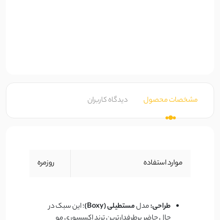
مشخصات محصول
دیدگاه کاربران
موارد استفاده
روزمره
طراحی:
مدل
مستطیلی (Boxy)
؛ این سبک در
حال حاضر پرطرفدارترین ترند اکسسوری مو