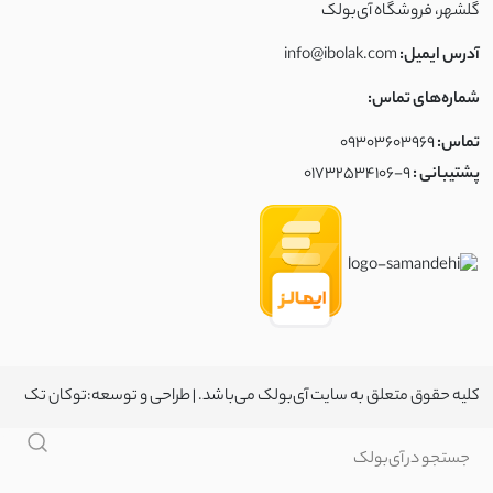
گلشهر، فروشگاه آی‌بولک
آدرس ایمیل:
info@ibolak.com
شماره‌های تماس:
تماس:
09303603969
پشتیبانی :
01732534106-9
کلیه حقوق متعلق به سایت آی‌بولک می‌باشد. | طراحی و توسعه:
توکان تک