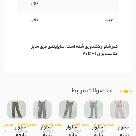
بهار
جیب
بغل
کمر شلوار کشدوزی شده است. سایزبندی فری سایز
مناسب برای 36 تا 40
محصولات مرتبط
999,000
1,799,000
1,599,000
1,799,000
2,099,000
شلوار
شلوار
شلوار
شلوار
شلوار
تومان
تومان
تومان
تومان
توم
زنانه
زنانه
زنانه
زنانه
پارچه