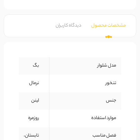
مشخصات محصول
دیدگاه کاربران
مدل شلوار
بگ
تنخور
نرمال
جنس
لینن
موارد استفاده
روزمره
فصل مناسب
تابستان،