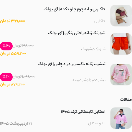
جاکارتی زنانه چرم جلو دکمه | آی بولک
399,000 تومان
جاکارتی
شورتک زنانه راحتی رنگی | آی بولک
20 ٪
699,000 تومان
شلوارک/شورتک
559,200 تومان
تیشرت زنانه باکسی راه راه چاپی | آی بولک
20 ٪
1,099,000 تومان
تیشرت/پولوشرت زنانه
879,200 تومان
مقالات
استایل تابستانی ترند ۱۴۰۵
21 اردیبهشت 1405
مد و استایل