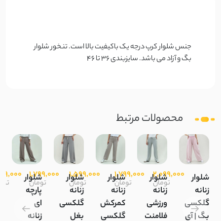
جنس شلوار کرپ درجه یک باکیفیت بالا است. تنخور شلوار
بگ و آزاد می باشد. سایزبندی 36 تا 46
محصولات مرتبط
999,000
1,799,000
1,599,000
1,799,000
2,099,000
شلوار
شلوار
شلوار
شلوار
شلوار
تومان
تومان
تومان
تومان
توم
زنانه
زنانه
زنانه
زنانه
پارچه
گلکسی
ورزشی
کمرکش
گلکسی
ای
بگ | آی
فلامنت
گلکسی
بغل
زنانه