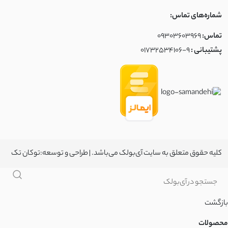
شماره‌های تماس:
تماس:
09303603969
پشتیبانی :
01732534106-9
کلیه حقوق متعلق به سایت آی‌بولک می‌باشد. | طراحی و توسعه:
توکان تک
بازگشت
محصولات