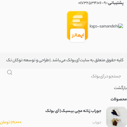
پشتیبانی :
01732534106-9
کلیه حقوق متعلق به سایت آی‌بولک می‌باشد. | طراحی و توسعه:
توکان تک
بازگشت
محصولات
جوراب زنانه مچی بیسیک | آی بولک
119,000 تومان
جوراب