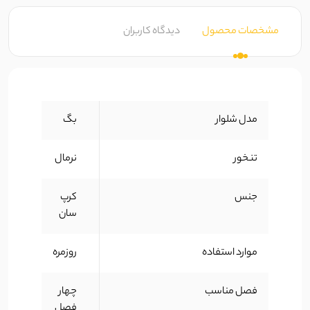
مشخصات محصول
دیدگاه کاربران
مدل شلوار
بگ
تنخور
نرمال
جنس
کرپ
سان
موارد استفاده
روزمره
فصل مناسب
چهار
فصل