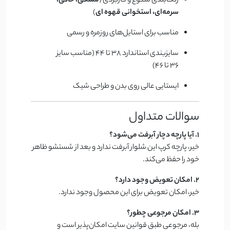
رنگ‌بندی متنوع و کاربردی (
مشکی، خاکی،
سرمه‌ای، استخوانی
قهوه ای
)
مناسب برای استایل‌های روزمره و رسمی
سایزبندی استاندارد 38 تا 44 (مناسب سایز
36 تا 46)
ایستایی عالی روی بدن و طراحی شیک
سوالات متداول
1. آیا پارچه دچار آبرفت می‌شود؟
خیر، پارچه کرپ این شلوار آبرفت ندارد و بعد از شستشو ظاهر
خود را حفظ می‌کند.
2. امکان تعویض وجود دارد؟
خیر، امکان تعویض برای این محصول وجود ندارد.
3. امکان مرجوعی چطور؟
بله، مرجوعی طبق قوانین سایت امکان‌پذیر است و