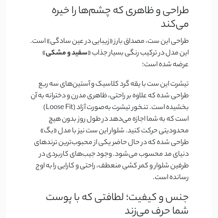
طراحی و ظاهری که چشم‌ها را خیره
می‌کند
طراحی این ست، مصداق بارز «زیبایی در عین سادگی» است.
این مدل در ترکیب رنگی بسیار جذاب «
سفید و مشکی
»
عرضه شده است؛
تیشرت این ست با یقه گرد کلاسیک و آستین‌های سه ربع
طراحی شده که علاوه بر راحتی، ظاهری مدرن و دخترانه به آن
بخشیده است. تنخور تیشرت به‌صورت آزاد (Loose Fit)
است که به شما اجازه می‌دهد در طول روز بدون هیچ
محدودیتی حرکت کنید. شلوار این ست نیز با مدل «بگ»
طراحی شده که در حال حاضر یکی از محبوب‌ترین ترندهای
دنیای مد محسوب می‌شود. وجود جیب‌های کاربردی در
طرفین شلوار و کمر کشی منعطف، راحتی و کارایی را به اوج
رسانده است.
جنس و کیفیت؛ لطافتی که با پوست
شما حرف می‌زند