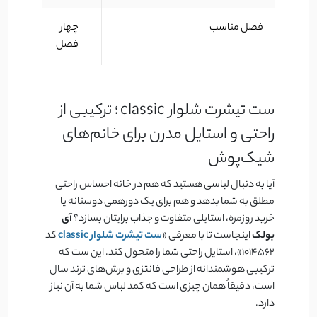
فصل مناسب
چهار
فصل
ست تیشرت شلوار classic ؛ ترکیبی از
راحتی و استایل مدرن برای خانم‌های
شیک‌پوش
آیا به دنبال لباسی هستید که هم در خانه احساس راحتی
مطلق به شما بدهد و هم برای یک دورهمی دوستانه یا
خرید روزمره، استایلی متفاوت و جذاب برایتان بسازد؟
آی
بولک
اینجاست تا با معرفی «
ست تیشرت شلوار classic
کد
1014562»، استایل راحتی شما را متحول کند. این ست که
ترکیبی هوشمندانه از طراحی فانتزی و برش‌های ترند سال
است، دقیقاً همان چیزی است که کمد لباس شما به آن نیاز
دارد.