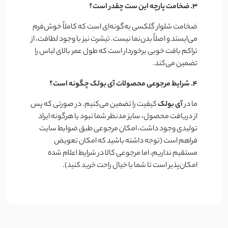
۳. ضخامت پارچه این ست چقدر است؟
ضخامت شلوار گلکسی به‌گونه‌ای است که کاملاً خوش‌فرم
می‌ایستد و اصلاً بدن‌نما نیست. تیشرت نیز با وجود لطافت، از
تراکم بافت خوبی برخوردار است که طول عمر بالای لباس را
تضمین می‌کند.
۴. شرایط مرجوعی محصولات آی بولک چگونه است؟
ما در
آی بولک
کیفیت را تضمین می‌کنیم. در صورتی که پس
از دریافت محصول، سایز مدنظر شما نبود یا هرگونه ایراد
تولیدی وجود داشت، امکان مرجوعی طبق ضوابط سایت
فراهم است (توجه داشته باشید که امکان تعویض
مستقیم نداریم، اما مرجوعی کالا در شرایط اعلام شده
امکان‌پذیر است تا شما با خیال راحت خرید کنید).