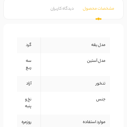
مشخصات محصول
دیدگاه کاربران
مدل یقه
گرد
مدل آستین
سه
ربع
تنخور
آزاد
جنس
نخ و
پنبه
موارد استفاده
روزمره