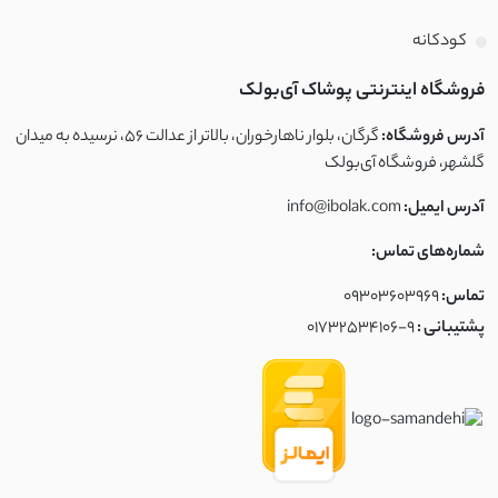
کودکانه
فروشگاه اینترنتی پوشاک آی‌بولک
آدرس فروشگاه:
گرگان، بلوار ناهارخوران، بالاتر از عدالت ۵۶، نرسیده به میدان
گلشهر، فروشگاه آی‌بولک
آدرس ایمیل:
info@ibolak.com
شماره‌های تماس:
تماس:
09303603969
پشتیبانی :
01732534106-9