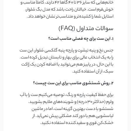
خانم‌هایی که سایز 36 تا 40 گاها 42 دارند، کاملاً مناسب و
خوش‌فرم است. خیالتان راحت باشد که مدل بگ شلوار،
استایل شما را کشیده‌تر و متناسب‌تر نشان خواهد داد.
سوالات متداول (FAQ)
۱. این ست برای چه فصلی مناسب است؟
جنس نخ و پنبه تیشرت و پارچه پنبه گلکسی شلوار، این ست
را به یک انتخاب عالی برای بهار و تابستان تبدیل کرده است.
با این حال، در پاییز هم می‌توانید با اضافه کردن یک ژاکت
سبک، از آن استفاده کنید.
۲. روش شستشوی مناسب برای این ست چیست؟
برای حفظ کیفیت پارچه و رنگ، توصیه می‌کنیم ست را با آب
ولرم (حداکثر ۳۰ درجه) و شوینده‌های ملایم بشویید.
شستشو با دست بهترین گزینه است، اما در ماشین
لباسشویی هم با دور کند مشکلی پیش نمی‌آید. از
خشک‌کن قوی و سفیدکننده استفاده نکنید.