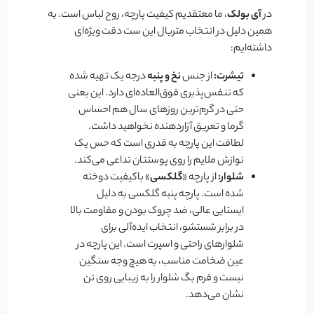
در
آی بولک
، ما معتقدیم کیفیت پارچه، روح لباس است. به
همین دلیل در انتخاب متریال این ست دقت ویژه‌ای
داشته‌ایم:
تیشرت:
از جنس
نخ و پنبه
درجه یک تهیه شده
که تنفس‌پذیری فوق‌العاده‌ای دارد. این یعنی
حتی در گرم‌ترین روزهای سال هم احساس
گرما و تعریق آزاردهنده نخواهید داشت.
لطافت این پارچه به قدری است که حس یک
نوازش ملایم را روی پوستتان تداعی می‌کند.
شلوار:
از پارچه «
گلکسی
» باکیفیت دوخته
شده است. پارچه پنبه گلکسی به دلیل
ایستایی عالی، ضد چروک بودن و مقاومت بالا
در برابر شستشو، انتخاب ایده‌آلی برای
شلوارهای راحتی و اسپرت است. این پارچه در
عین ضخامت مناسب، به هیچ وجه سنگین
نیست و فرم بگ شلوار را به زیبایی روی تن
نشان می‌دهد.