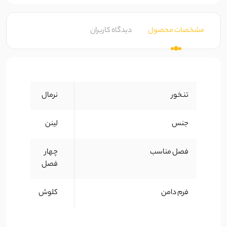
مشخصات محصول
دیدگاه کاربران
تنخور
نرمال
جنس
لینن
فصل مناسب
چهار
فصل
فرم دامن
کلوش