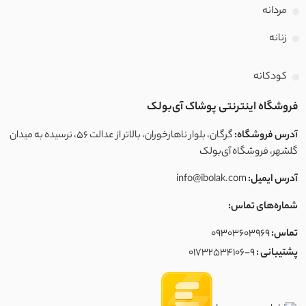
مردانه
زنانه
کودکانه
فروشگاه اینترنتی پوشاک آی‌بولک
آدرس فروشگاه:
گرگان، بلوار ناهارخوران، بالاتر از عدالت ۵۶، نرسیده به میدان
گلشهر، فروشگاه آی‌بولک
آدرس ایمیل:
info@ibolak.com
شماره‌های تماس:
تماس:
09303603969
پشتیبانی :
01732534106-9