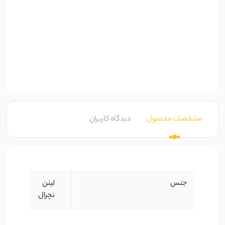
مشخصات محصول
دیدگاه کاربران
جنس
لینن
نچرال