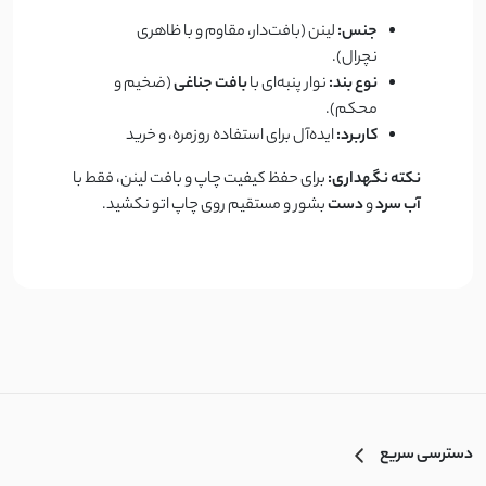
جنس:
لینن (بافت‌دار، مقاوم و با ظاهری
نچرال).
نوع بند:
نوار پنبه‌ای با
بافت جناغی
(ضخیم و
محکم).
کاربرد:
ایده‌آل برای استفاده روزمره، و خرید
نکته نگهداری:
برای حفظ کیفیت چاپ و بافت لینن، فقط با
آب سرد
و
دست
بشور و مستقیم روی چاپ اتو نکشید.
دسترسی سریع