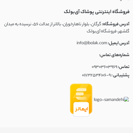
فروشگاه اینترنتی پوشاک آی‌بولک
آدرس فروشگاه:
گرگان، بلوار ناهارخوران، بالاتر از عدالت ۵۶، نرسیده به میدان
گلشهر، فروشگاه آی‌بولک
آدرس ایمیل:
info@ibolak.com
شماره‌های تماس:
تماس:
09303603969
پشتیبانی :
01732534106-9