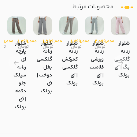
محصولات مرتبط
999,000
1,799,000
1,599,000
1,799,000
2,099,000
شلوار
شلوار
شلوار
شلوار
شلوار
تومان
تومان
تومان
تومان
توم
زنانه
زنانه
زنانه
زنانه
پارچه
گلکسی
ورزشی
کمرکش
گلکسی
ای
بگ | آی
فلامنت
گلکسی
بغل
زنانه
بولک
| آی
| آی
دوخت |
سیلک
بولک
بولک
آی
جلو
بولک
دکمه
| آی
بولک