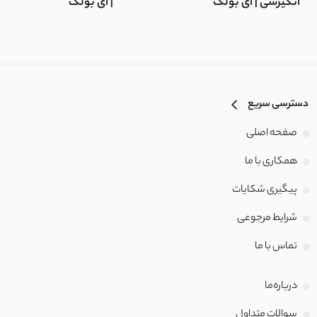
انگیزشی | آی بولک
| آی بولک
دسترسی سریع
صفحه اصلی
همکاری با ما
پیگیری شکایات
شرایط مرجوعی
تماس با‌ ما
درباره‌ما
سوالات متداول