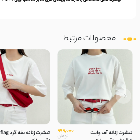
تیشرت کمی کشسانی را دارد.سایزبندی فری سایز مناسب برای 36 تا 42
محصولات مرتبط
999,000
تیشرت زنانه آف وایت
تیشرت زنانه یقه
تومان