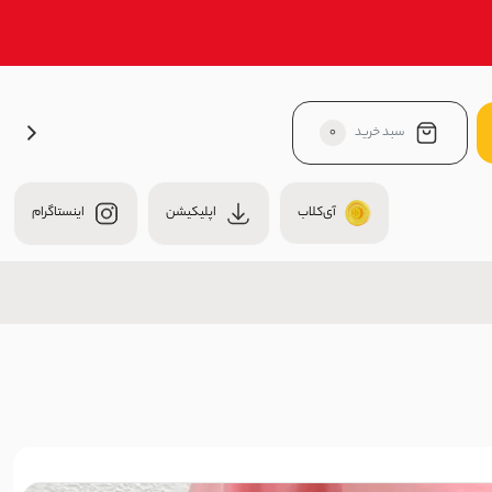
سبد خرید
0
آی‌کلاب
اپلیکیشن
اینستاگرام