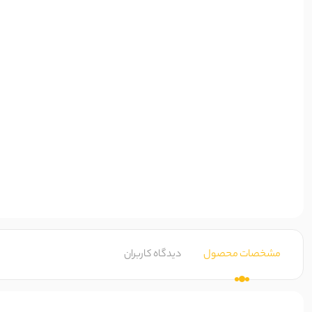
مشخصات محصول
دیدگاه کاربران