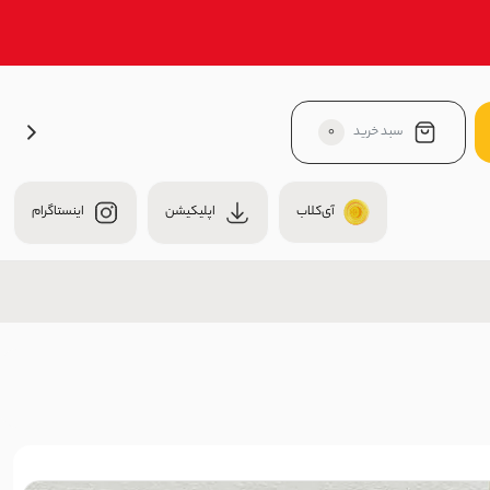
سبد خرید
0
آی‌کلاب
اپلیکیشن
اینستاگرام