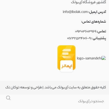
گلشهر، فروشگاه آی‌بولک
آدرس ایمیل:
info@ibolak.com
شماره‌های تماس:
تماس:
09303603969
پشتیبانی :
01732534106-9
کلیه حقوق متعلق به سایت آی‌بولک می‌باشد. | طراحی و توسعه:
توکان تک