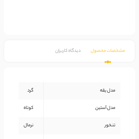
مشخصات محصول
دیدگاه کاربران
مدل یقه
گرد
مدل آستین
کوتاه
تنخور
نرمال