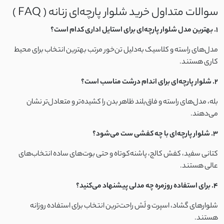
سوالات متداول خرید شلوار پارچه‌ای زنانه ( FAQ )
لینن اسلپ
1. بهترین مدل شلوار پارچه‌ای برای استایل اداری کدام است؟
لینن نخ
مدل‌های راسته و کلاسیک به‌دلیل تن‌خور مرتب بهترین انتخاب برای محیط
کاری هستند.
مودال
2. شلوار پارچه‌ای برای اندام درشت مناسب است؟
کرپ بوگاتی
بله، مدل‌های راسته و فاق‌بلند ظاهر بدن را کشیده‌تر و متعادل‌تر نشان
می‌دهند.
الیاف
3. شلوار پارچه‌ای با چه کفشی ست می‌شود؟
استونیک
کتانی سفید، کفش کالج، پاشنه‌کوتاه و حتی بوت‌های ساده انتخاب‌های
عالی هستند.
نخ و پنبه گیاهی
4. برای استفاده روزمره چه مدلی پیشنهاد می‌کنید؟
تترون نخ
شلوارهای گشاد، اسپرت و لَش راحت‌ترین انتخاب برای استفاده روزانه
هستند.
نخ سنگشور