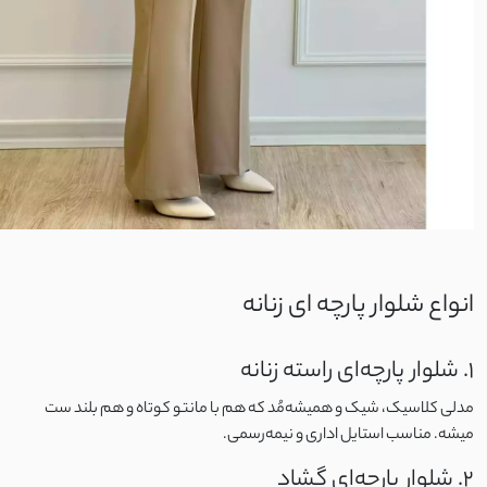
تریکو
گلکسی
پلیسه
جین کشی
کتیبه
انواع شلوار پارچه ای زنانه
پولکی
1. شلوار پارچه‌ای راسته زنانه
لاکرا
مدلی کلاسیک، شیک و همیشه‌مُد که هم با مانتو کوتاه و هم بلند ست
لمه
میشه. مناسب استایل اداری و نیمه‌رسمی.
2. شلوار پارچه‌ای گشاد
شانتون