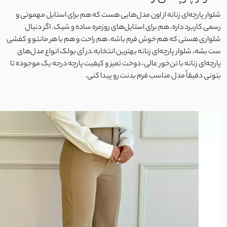
لینن کنفی
شلوار پارچه‌ای زنانه از اون مدل‌هایی هست که هم برای استایل مهموتی و
رسمی کاربرد داره، هم برای استایل‌های روزمره ساده و شیک. اگر دنبال
ابروبادی
شلواری هستی که هم خوش‌ فرم باشه، هم راحت و هم با هر مانتو و کفشی
ست بشه، شلوار پارچه‌ای زنانه بهترین انتخابه.در آی‌ بولک انواع مدل‌های
کرسپو
پارچه‌ای زنانه با تن‌خور عالی، دوخت تمیز و کیفیت پارچه درجه‌ یک موجوده تا
بتونی دقیقاً مدل مناسب فرم بدنت رو پیدا کنی.
موسلین
ژاکارد
الیاف طبیعی
پنبه دورس دو نخ
پنبه دورس سه نخ
پنبه دورس تو کرک