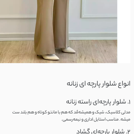
تریکو
گلکسی
پلیسه
جین کشی
کتیبه
انواع شلوار پارچه ای زنانه
پولکی
1. شلوار پارچه‌ای راسته زنانه
لاکرا
مدلی کلاسیک، شیک و همیشه‌مُد که هم با مانتو کوتاه و هم بلند ست
لمه
میشه. مناسب استایل اداری و نیمه‌رسمی.
2. شلوار پارچه‌ای گشاد
شانتون