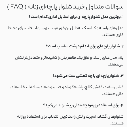
سوالات متداول خرید شلوار پارچه‌ای زنانه ( FAQ )
لینن اسلپ
1. بهترین مدل شلوار پارچه‌ای برای استایل اداری کدام است؟
لینن نخ
مدل‌های راسته و کلاسیک به‌دلیل تن‌خور مرتب بهترین انتخاب برای محیط
کاری هستند.
مودال
2. شلوار پارچه‌ای برای اندام درشت مناسب است؟
کرپ بوگاتی
بله، مدل‌های راسته و فاق‌بلند ظاهر بدن را کشیده‌تر و متعادل‌تر نشان
می‌دهند.
الیاف
3. شلوار پارچه‌ای با چه کفشی ست می‌شود؟
استونیک
کتانی سفید، کفش کالج، پاشنه‌کوتاه و حتی بوت‌های ساده انتخاب‌های
عالی هستند.
نخ و پنبه گیاهی
4. برای استفاده روزمره چه مدلی پیشنهاد می‌کنید؟
تترون نخ
شلوارهای گشاد، اسپرت و لَش راحت‌ترین انتخاب برای استفاده روزانه
هستند.
نخ سنگشور