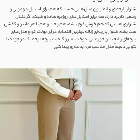
لینن کنفی
شلوار پارچه‌ای زنانه از اون مدل‌هایی هست که هم برای استایل مهموتی و
رسمی کاربرد داره، هم برای استایل‌های روزمره ساده و شیک. اگر دنبال
ابروبادی
شلواری هستی که هم خوش‌ فرم باشه، هم راحت و هم با هر مانتو و کفشی
ست بشه، شلوار پارچه‌ای زنانه بهترین انتخابه.در آی‌ بولک انواع مدل‌های
کرسپو
پارچه‌ای زنانه با تن‌خور عالی، دوخت تمیز و کیفیت پارچه درجه‌ یک موجوده تا
بتونی دقیقاً مدل مناسب فرم بدنت رو پیدا کنی.
موسلین
ژاکارد
الیاف طبیعی
پنبه دورس دو نخ
پنبه دورس سه نخ
پنبه دورس تو کرک