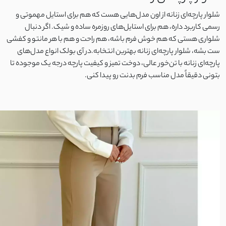
لینن کنفی
شلوار پارچه‌ای زنانه از اون مدل‌هایی هست که هم برای استایل مهموتی و
رسمی کاربرد داره، هم برای استایل‌های روزمره ساده و شیک. اگر دنبال
ابروبادی
شلواری هستی که هم خوش‌ فرم باشه، هم راحت و هم با هر مانتو و کفشی
ست بشه، شلوار پارچه‌ای زنانه بهترین انتخابه.در آی‌ بولک انواع مدل‌های
کرسپو
پارچه‌ای زنانه با تن‌خور عالی، دوخت تمیز و کیفیت پارچه درجه‌ یک موجوده تا
بتونی دقیقاً مدل مناسب فرم بدنت رو پیدا کنی.
موسلین
ژاکارد
الیاف طبیعی
پنبه دورس دو نخ
پنبه دورس سه نخ
پنبه دورس تو کرک