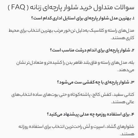
سوالات متداول خرید شلوار پارچه‌ای زنانه ( FAQ )
لینن اسلپ
1. بهترین مدل شلوار پارچه‌ای برای استایل اداری کدام است؟
لینن نخ
مدل‌های راسته و کلاسیک به‌دلیل تن‌خور مرتب بهترین انتخاب برای محیط
کاری هستند.
مودال
2. شلوار پارچه‌ای برای اندام درشت مناسب است؟
کرپ بوگاتی
بله، مدل‌های راسته و فاق‌بلند ظاهر بدن را کشیده‌تر و متعادل‌تر نشان
می‌دهند.
الیاف
3. شلوار پارچه‌ای با چه کفشی ست می‌شود؟
استونیک
کتانی سفید، کفش کالج، پاشنه‌کوتاه و حتی بوت‌های ساده انتخاب‌های
عالی هستند.
نخ و پنبه گیاهی
4. برای استفاده روزمره چه مدلی پیشنهاد می‌کنید؟
تترون نخ
شلوارهای گشاد، اسپرت و لَش راحت‌ترین انتخاب برای استفاده روزانه
هستند.
نخ سنگشور