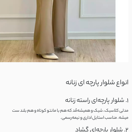
تریکو
گلکسی
پلیسه
جین کشی
کتیبه
انواع شلوار پارچه ای زنانه
پولکی
1. شلوار پارچه‌ای راسته زنانه
لاکرا
مدلی کلاسیک، شیک و همیشه‌مُد که هم با مانتو کوتاه و هم بلند ست
لمه
میشه. مناسب استایل اداری و نیمه‌رسمی.
2. شلوار پارچه‌ای گشاد
شانتون