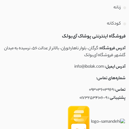
زنانه
کودکانه
فروشگاه اینترنتی پوشاک آی‌بولک
آدرس فروشگاه:
گرگان، بلوار ناهارخوران، بالاتر از عدالت ۵۶، نرسیده به میدان
گلشهر، فروشگاه آی‌بولک
آدرس ایمیل:
info@ibolak.com
شماره‌های تماس:
تماس:
09303603969
پشتیبانی :
01732534106-9