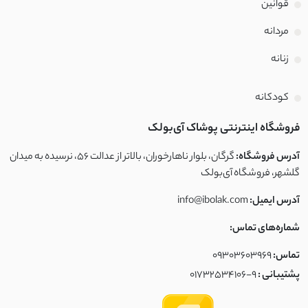
قوانین
مردانه
زنانه
کودکانه
فروشگاه اینترنتی پوشاک آی‌بولک
آدرس فروشگاه:
گرگان، بلوار ناهارخوران، بالاتر از عدالت ۵۶، نرسیده به میدان
گلشهر، فروشگاه آی‌بولک
آدرس ایمیل:
info@ibolak.com
شماره‌های تماس:
تماس:
09303603969
پشتیبانی :
01732534106-9