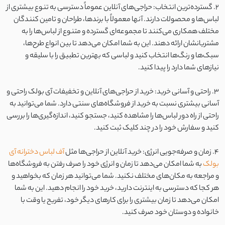
2. گسترده‌ترین انتخاب: حراجی‌های آنلاین عموماً دسترسی به تنوع بیشتری از
لباس‌ها و محصولات دارند. آنها معمولاً با برندها، طراحان و تامین کنندگان
مختلف همکاری می‌کنند تا مجموعه‌ای گسترده و متنوع از لباس‌ها را به
مشتریانشان ارائه دهند. این به شما امکان می‌دهد تا بین انواع طرح‌ها،
سبک‌ها و رنگ‌ها انتخاب کنید و لباسی که بهترین تطبیق را با سلیقه و
نیازهای شما دارد را پیدا کنید.
3. راحتی و آسانی خرید: خرید از حراجی‌های آنلاین و تخفیفات آی بولک راحتی و
آسانی بیشتری نسبت به خرید از فروشگاه‌های سنتی دارد. شما می‌توانید به
راحتی از راه دور لباس‌ها را مشاهده کنید، جستجو کنید، اندازه‌گیری‌ها را بررسی
کنید و سفارش خود را در چند کلیک ثبت کنید.
4. زمان و صرفه‌جویی انرژی: خرید آنلاین از حراجی‌ها مثل
آف لباس دخترانه آی
بولک
به شما امکان می‌دهد تا زمان و انرژی خود را صرف رفتن به فروشگاه‌ها
و مراجعه به مکان‌های مختلف نکنید. شما می‌توانید هر زمان که بخواهید و
هر کجا که دسترسی به اینترنت دارید، خرید خود را انجام دهید. این به شما
امکان می‌دهد تا زمان بیشتری را برای کارهای دیگر خود، تفریح یا وقت با
خانواده و دوستان خود صرف کنید.