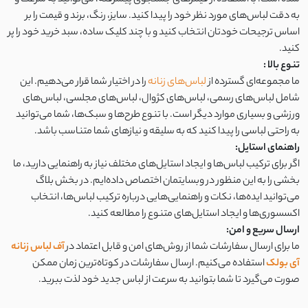
به دقت لباس‌های مورد نظر خود را پیدا کنید. سایز، رنگ، برند و قیمت را بر
اساس ترجیحات خودتان انتخاب کنید و با چند کلیک ساده، سبد خرید خود را پر
کنید.
تنوع بالا :
ما مجموعه‌ای گسترده از
لباس‌های زنانه
را در اختیار شما قرار می‌دهیم. این
شامل لباس‌های رسمی، لباس‌های کژوال، لباس‌های مجلسی، لباس‌های
ورزشی و بسیاری موارد دیگر است. با تنوع طرح‌ها و سبک‌ها، شما می‌توانید
به راحتی لباسی را پیدا کنید که به سلیقه و نیازهای شما متناسب باشد.
راهنمای استایل:
اگر برای ترکیب لباس‌ها و ایجاد استایل‌های مختلف نیاز به راهنمایی دارید، ما
بخشی را به این منظور در وبسایتمان اختصاص داده‌ایم. در بخش بلاگ
می‌توانید ایده‌ها، نکات و راهنمایی‌هایی درباره ترکیب لباس‌ها، انتخاب
اکسسوری‌ها و ایجاد استایل‌های متنوع را مطالعه کنید.
ارسال سریع و امن:
ما برای ارسال سفارشات شما از روش‌های امن و قابل اعتماد در
آف لباس زنانه
آی بولک
استفاده می‌کنیم. ارسال سفارشات در کوتاه‌ترین زمان ممکن
صورت می‌گیرد تا شما بتوانید به سرعت از لباس جدید خود لذت ببرید.