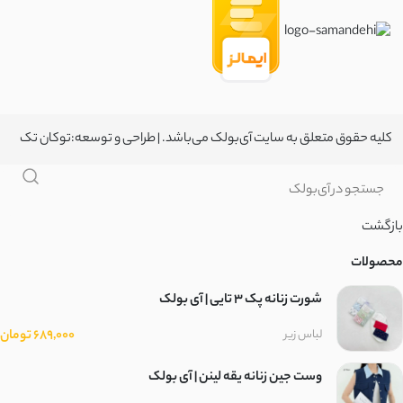
کلیه حقوق متعلق به سایت آی‌بولک می‌باشد. | طراحی و توسعه:
توکان تک
بازگشت
محصولات
شورت زنانه پک 3 تایی | آی بولک
689,000 تومان
لباس زیر
وست جین زنانه یقه لینن | آی بولک