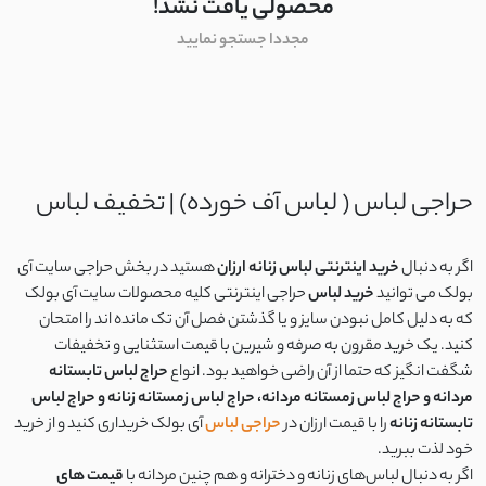
محصولی یافت نشد!
مجددا جستجو نمایید
حراجی لباس ( لباس آف خورده) | تخفیف لباس
اگر به دنبال
خرید اینترنتی لباس زنانه ارزان
هستید در بخش حراجی سایت آی
بولک می توانید
خرید لباس
حراجی اینترنتی کلیه محصولات سایت آی بولک
که به دلیل کامل نبودن سایز و یا گذشتن فصل آن تک مانده اند را امتحان
کنید. یک خرید مقرون به صرفه و شیرین با قیمت استثنایی و تخفیفات
شگفت انگیز که حتما از آن راضی خواهید بود. انواع
حراج لباس تابستانه
مردانه و حراج لباس زمستانه مردانه، حراج لباس زمستانه زنانه و حراج لباس
تابستانه زنانه
را با قیمت ارزان در
حراجی لباس
آی بولک خریداری کنید و از خرید
خود لذت ببرید.
اگر به دنبال لباس‌های زنانه و دخترانه و هم چنین مردانه با
قیمت های