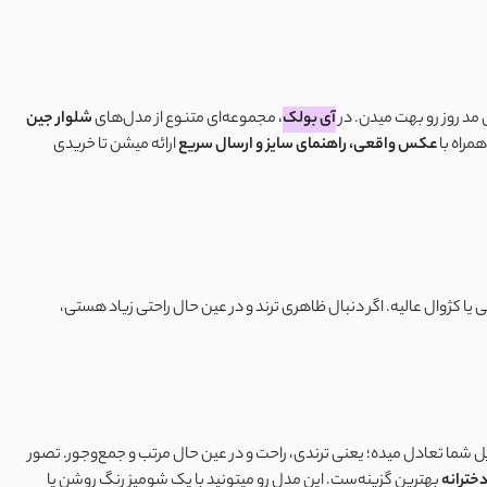
آی بولک
، مجموعه‌ای متنوع از مدل‌های
شلوار جین
مراه با
عکس واقعی، راهنمای سایز و ارسال سریع
ارائه میشن تا خریدی
انی یا کژوال عالیه. اگر دنبال ظاهری ترند و در عین حال راحتی زیاد هستی،
ل شما تعادل میده؛ یعنی ترندی، راحت و در عین حال مرتب و جمع‌وجور. تصور
خترانه
بهترین گزینه‌ست. این مدل رو میتونید با یک شومیز رنگ روشن یا