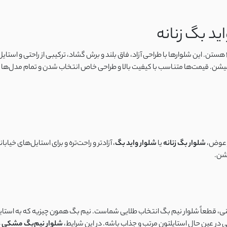
د بگ زنانه
میشن. قیمت‌ها متناسب با کیفیت بالا و طراحی خاص انتخاب شدن و تمام مدل‌ها ه
ر عوض،
شلوار بگ زنانه
یا
شلوار واید بگ
، آزادتر و راحت‌تره و برای استایل‌های خیاب
شن.
ی، قطعاً شلوار نیم‌ بگ انتخاب طلایی شماست. نیم‌ بگ همون چیزیه که به استای
در عین حال استایلتون مرتب و جذاب باشه. در این شرایط،
شلوار نیم‌بگ مشکی د