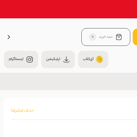
سبد خرید
0
آی‌کلاب
اپلیکیشن
اینستاگرام
حذف فیلترها