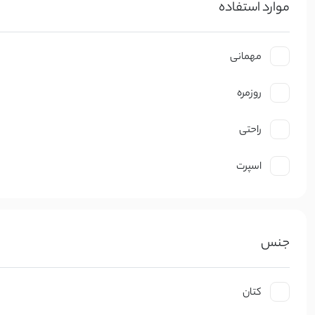
موارد استفاده
مهمانی
روزمره
راحتی
اسپرت
جنس
کتان