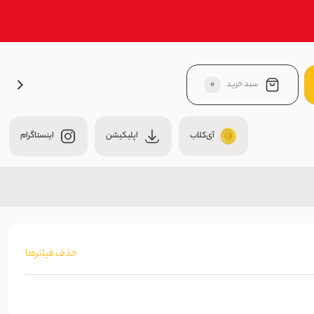
سبد خرید
0
آی‌کلاب
اپلیکیشن
اینستاگرام
حذف فیلترها