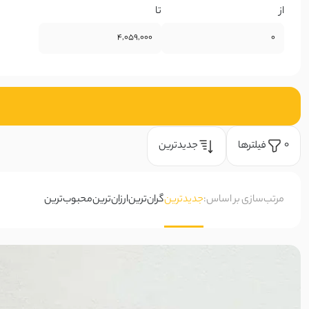
کشمیر
از
تا
ساتن زارا
ساتن طرحدار
ساتن سیلک
فیلتر‌ها
جدیدترین
0
ساتن ظریف
ساتن آمریکایی
مرتب‌سازی بر اساس:
جدیدترین
گران‌ترین
ارزان‌ترین
محبوب‌ترین
ساتن پلیسه
کرپ مازراتی
کرپ آنجل