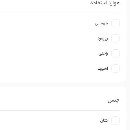
موارد استفاده
مهمانی
روزمره
راحتی
اسپرت
جنس
کتان